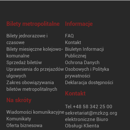
Bilety metropolitalne
Informacje
Bilety jednorazowe i
FAQ
czasowe
Kontakt
Bilety miesięczne kolejowo-
Biuletyn Informacji
komunalne
Publicznej
Sprzedaż biletów
Ochrona Danych
Uprawnienia do przejazdów
Osobowych i Polityka
ulgowych
prywatności
Zakres obowiązywania
Deklaracja dostępności
biletów metropolitalnych
Kontakt
Na skróty
Tel.
+48 58 342 25 00
Wiadomości komunikacyjne
sekretariat@mzkzg.org
Komunikaty
elektroniczne Biuro
Oferta biznesowa
Obsługi Klienta