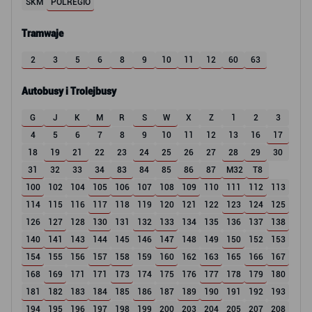
SKM
POLREGIO
Tramwaje
2
3
5
6
8
9
10
11
12
60
63
Autobusy i Trolejbusy
G
J
K
M
R
S
W
X
Z
1
2
3
4
5
6
7
8
9
10
11
12
13
16
17
18
19
21
22
23
24
25
26
27
28
29
30
31
32
33
34
83
84
85
86
87
M32
T8
100
102
104
105
106
107
108
109
110
111
112
113
114
115
116
117
118
119
120
121
122
123
124
125
126
127
128
130
131
132
133
134
135
136
137
138
140
141
143
144
145
146
147
148
149
150
152
153
154
155
156
157
158
159
160
162
163
165
166
167
168
169
171
171
173
174
175
176
177
178
179
180
181
182
183
184
185
186
187
189
190
191
192
193
194
195
196
197
198
199
200
203
204
205
207
208