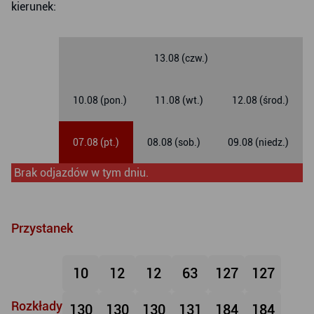
kierunek:
13.08 (czw.)
10.08 (pon.)
11.08 (wt.)
12.08 (środ.)
07.08 (pt.)
08.08 (sob.)
09.08 (niedz.)
Brak odjazdów w tym dniu.
Przystanek
10
12
12
63
127
127
Rozkłady
130
130
130
131
184
184