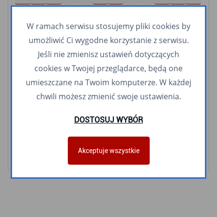
209
210
212
213
227
232
244
252
255
256
258
262
265
267
268
269
282
283
287
288
289
295
307
309
W ramach serwisu stosujemy pliki cookies by
326
365
507
512
600
606
607
612
622
658
700
701
umożliwić Ci wygodne korzystanie z serwisu.
710
723
740
760
770
911
940
959
Jeśli nie zmienisz ustawień dotyczących
cookies w Twojej przeglądarce, będą one
Linie nocne
umieszczane na Twoim komputerze. W każdej
N1
N2
N3
N4
N5
N6
N8
N9
N10
N14
N16
chwili możesz zmienić swoje ustawienia.
N20
N30
N40
N56
N65
N78
N89
N94
DOSTOSUJ WYBÓR
Linie meleksowe
Śródmiejski meleks
Orłowski meleks
Akceptuje wszystkie