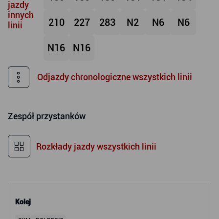
jazdy
innych
210
227
283
N2
N6
N6
linii
N16
N16
Odjazdy chronologiczne wszystkich linii
Zespół przystanków
Rozkłady jazdy wszystkich linii
Kolej