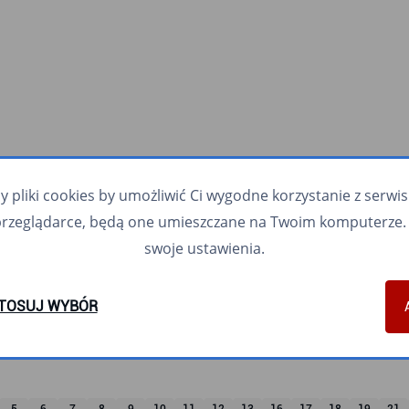
pliki cookies by umożliwić Ci wygodne korzystanie z serwisu.
przeglądarce, będą one umieszczane na Twoim komputerze. 
swoje ustawienia.
TOSUJ WYBÓR