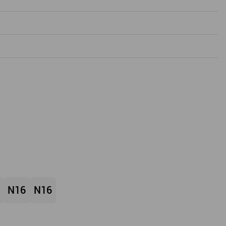
N16
N16