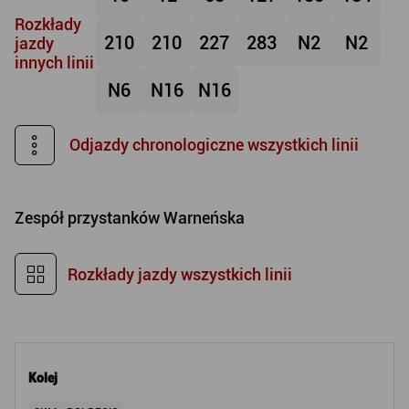
Rozkłady
210
210
227
283
N2
N2
jazdy
innych linii
N6
N16
N16
Odjazdy chronologiczne wszystkich linii
Zespół przystanków
Warneńska
Rozkłady jazdy wszystkich linii
Kolej