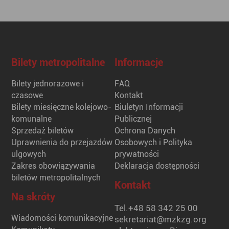
Bilety metropolitalne
Informacje
Bilety jednorazowe i
FAQ
czasowe
Kontakt
Bilety miesięczne kolejowo-
Biuletyn Informacji
komunalne
Publicznej
Sprzedaż biletów
Ochrona Danych
Uprawnienia do przejazdów
Osobowych i Polityka
ulgowych
prywatności
Zakres obowiązywania
Deklaracja dostępności
biletów metropolitalnych
Kontakt
Na skróty
Tel.
+48 58 342 25 00
Wiadomości komunikacyjne
sekretariat@mzkzg.org