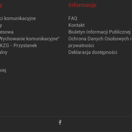
y
Informacje
i komunikacyjne
FAQ
y
Kontakt
nesowa
Biuletyn Informacji Publicznej
Wychowanie komunikacyjne”
Ochrona Danych Osobowych i 
KZG - Przystanek
prywatności
alny
Deklaracja dostępności
iej