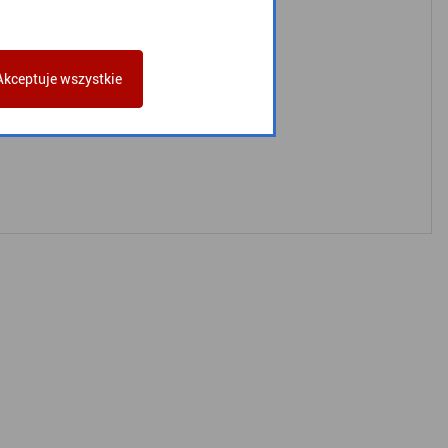
959
Akceptuje wszystkie