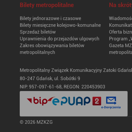
Bilety metropolitalne
Na skrót
Bilety jednorazowe i czasowe
Wiadomośc
Bilety miesięczne kolejowo-komunalne
Komunikat
Sprzedaż biletów
Oferta biz
Uprawnienia do przejazdów ulgowych
Program „
Zakres obowiązywania biletów
Gazeta MZ
metropolitalnych
metropolit
Metropolitalny Związek Komunikacyjny Zatoki Gdańsk
80-247 Gdańsk, ul. Sobótki 9
NIP: 957-097-61-68, REGON: 220453903
© 2026 MZKZG