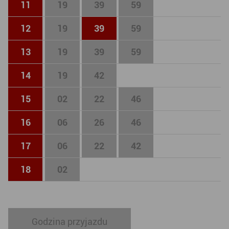
11
19
39
59
12
19
39
59
13
19
39
59
14
19
42
15
02
22
46
16
06
26
46
17
06
22
42
18
02
Godzina przyjazdu