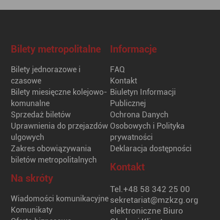
Bilety metropolitalne
Informacje
Bilety jednorazowe i
FAQ
czasowe
Kontakt
Bilety miesięczne kolejowo-
Biuletyn Informacji
komunalne
Publicznej
Sprzedaż biletów
Ochrona Danych
Uprawnienia do przejazdów
Osobowych i Polityka
ulgowych
prywatności
Zakres obowiązywania
Deklaracja dostępności
biletów metropolitalnych
Kontakt
Na skróty
Tel.
+48 58 342 25 00
Wiadomości komunikacyjne
sekretariat@mzkzg.org
Komunikaty
elektroniczne Biuro