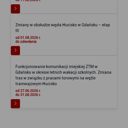
od 17.08.2026 r.
Zmiany w obsłudze węzła Hucisko w Gdańsku – etap
III
od 01.08.2026 r.
do odwołania
Funkcjonowanie komunikacji miejskiej ZTM w
Gdańsku w okresie letnich wakacji szkolnych. Zmiana
tras w związku z pracami torowymi na węźle
tramwajowym Hucisko
od 27.06.2026 r.
do 31.08.2026 r.