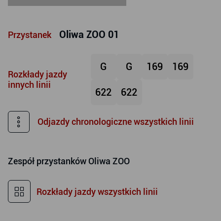
Oliwa ZOO 01
Przystanek
G
G
169
169
Rozkłady jazdy
innych linii
622
622
Odjazdy chronologiczne wszystkich linii
Zespół przystanków
Oliwa ZOO
Rozkłady jazdy wszystkich linii