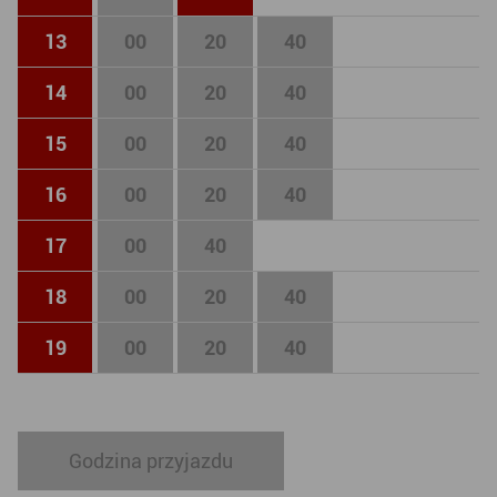
13
00
20
40
14
00
20
40
15
00
20
40
16
00
20
40
17
00
40
18
00
20
40
19
00
20
40
Godzina przyjazdu