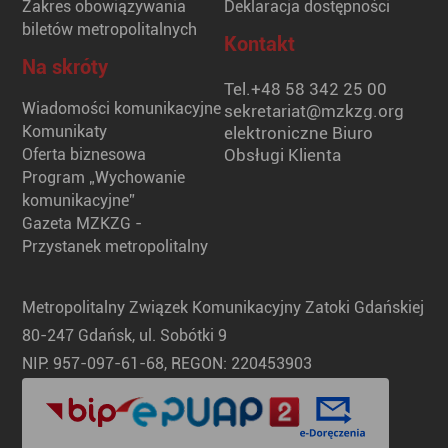
Zakres obowiązywania
Deklaracja dostępności
biletów metropolitalnych
Kontakt
Na skróty
Tel.
+48 58 342 25 00
Wiadomości komunikacyjne
sekretariat@mzkzg.org
Komunikaty
elektroniczne Biuro
Oferta biznesowa
Obsługi Klienta
Program „Wychowanie
komunikacyjne”
Gazeta MZKZG -
Przystanek metropolitalny
Metropolitalny Związek Komunikacyjny Zatoki Gdańskiej
80-247 Gdańsk, ul. Sobótki 9
NIP: 957-097-61-68, REGON: 220453903