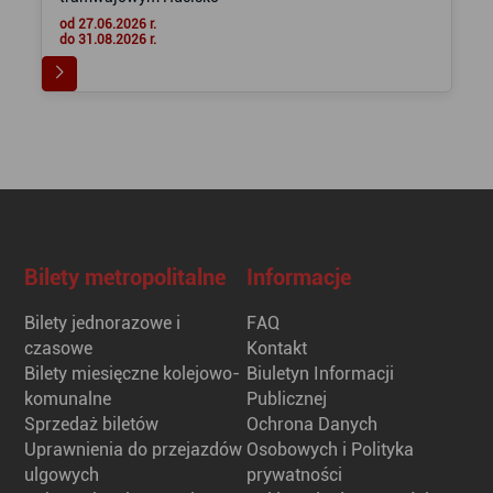
od 27.06.2026 r.
do 31.08.2026 r.
Bilety metropolitalne
Informacje
Bilety jednorazowe i
FAQ
czasowe
Kontakt
Bilety miesięczne kolejowo-
Biuletyn Informacji
komunalne
Publicznej
Sprzedaż biletów
Ochrona Danych
Uprawnienia do przejazdów
Osobowych i Polityka
ulgowych
prywatności