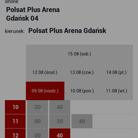
online
Polsat Plus Arena
Gdańsk 04
Polsat Plus Arena Gdańsk
kierunek:
15.08 (sob.)
12.08 (środ.)
13.08 (czw.)
14.08 (pt.)
09.08 (niedz.)
10.08 (pon.)
11.08 (wt.)
10
20
40
11
00
20
40
12
00
40