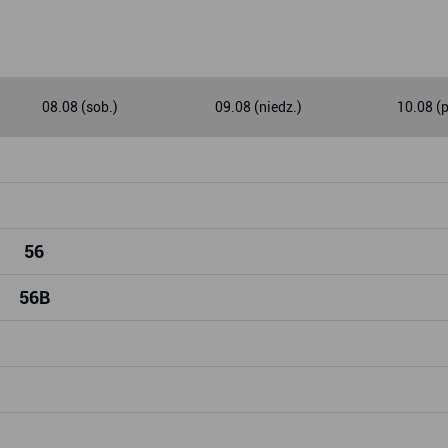
08.08 (sob.)
09.08 (niedz.)
10.08 (
56
56
B