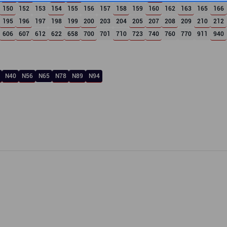
150
152
153
154
155
156
157
158
159
160
162
163
165
166
195
196
197
198
199
200
203
204
205
207
208
209
210
212
606
607
612
622
658
700
701
710
723
740
760
770
911
940
N40
N56
N65
N78
N89
N94