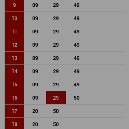
9
09
29
49
10
09
29
49
11
09
29
49
12
09
29
49
13
09
29
49
14
09
29
49
15
09
29
49
16
09
29
50
17
20
50
18
20
50