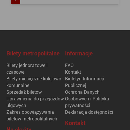
Bilety metropolitalne
Informacje
Bilety jednorazowe i
FAQ
czasowe
Kontakt
Bilety miesięczne kolejowo-
Biuletyn Informacji
komunalne
Publicznej
Sprzedaż biletów
Ochrona Danych
Uprawnienia do przejazdów
Osobowych i Polityka
ulgowych
prywatności
Zakres obowiązywania
Deklaracja dostępności
biletów metropolitalnych
Kontakt
Na skróty