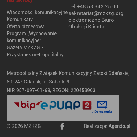
Tel.
+48 58 342 25 00
Wiadomości komunikacyjne
sekretariat@mzkzg.org
Komunikaty
elektroniczne Biuro
Oferta biznesowa
Obsługi Klienta
Program „Wychowanie
komunikacyjne”
Gazeta MZKZG -
Przystanek metropolitalny
Metropolitalny Związek Komunikacyjny Zatoki Gdańskiej
80-247 Gdańsk, ul. Sobótki 9
NIP: 957-097-61-68, REGON: 220453903
© 2026 MZKZG
Realizacja:
Agendo.pl