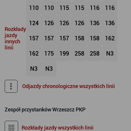
110
110
115
115
116
116
124
126
126
126
136
136
Rozkłady
jazdy
157
157
157
158
158
162
innych
linii
162
175
199
258
258
N3
N3
N3
Odjazdy chronologiczne wszystkich linii
Zespół przystanków
Wrzeszcz PKP
Rozkłady jazdy wszystkich linii