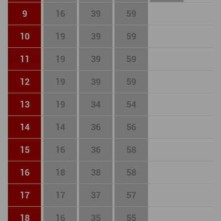
9
16
39
59
10
19
39
59
11
19
39
59
12
19
39
59
13
19
34
54
14
14
36
56
15
16
36
58
16
18
38
58
17
17
37
57
18
16
35
55