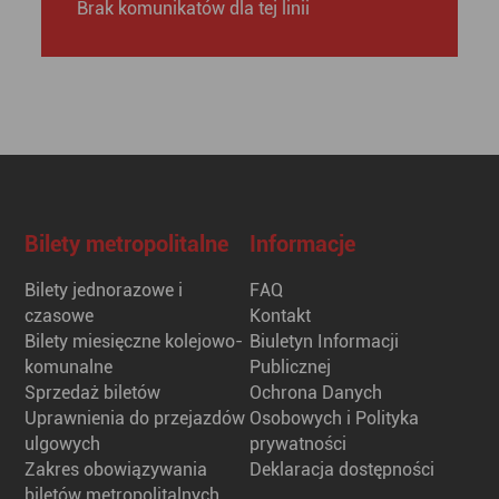
Brak komunikatów dla tej linii
Bilety metropolitalne
Informacje
Bilety jednorazowe i
FAQ
czasowe
Kontakt
Bilety miesięczne kolejowo-
Biuletyn Informacji
komunalne
Publicznej
Sprzedaż biletów
Ochrona Danych
Uprawnienia do przejazdów
Osobowych i Polityka
ulgowych
prywatności
Zakres obowiązywania
Deklaracja dostępności
biletów metropolitalnych