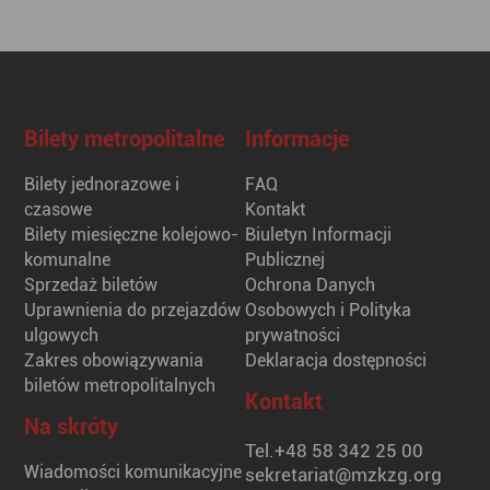
Bilety metropolitalne
Informacje
Bilety jednorazowe i
FAQ
czasowe
Kontakt
Bilety miesięczne kolejowo-
Biuletyn Informacji
komunalne
Publicznej
Sprzedaż biletów
Ochrona Danych
Uprawnienia do przejazdów
Osobowych i Polityka
ulgowych
prywatności
Zakres obowiązywania
Deklaracja dostępności
biletów metropolitalnych
Kontakt
Na skróty
Tel.
+48 58 342 25 00
Wiadomości komunikacyjne
sekretariat@mzkzg.org