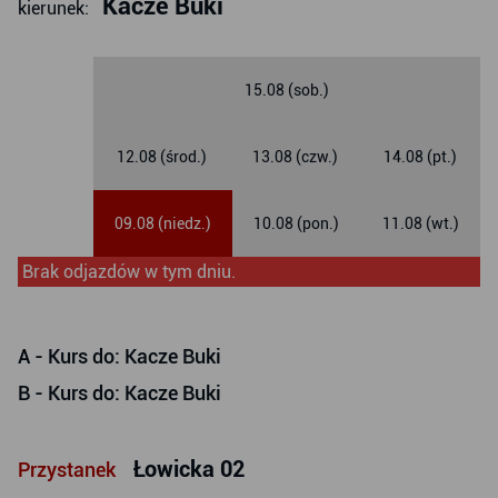
Kacze Buki
kierunek:
15.08 (sob.)
12.08 (środ.)
13.08 (czw.)
14.08 (pt.)
09.08 (niedz.)
10.08 (pon.)
11.08 (wt.)
Brak odjazdów w tym dniu.
A
- Kurs do: Kacze Buki
B
- Kurs do: Kacze Buki
Łowicka 02
Przystanek