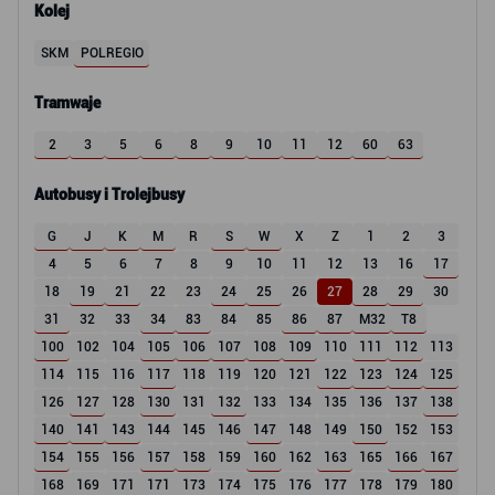
Kolej
SKM
POLREGIO
Tramwaje
2
3
5
6
8
9
10
11
12
60
63
Autobusy i Trolejbusy
G
J
K
M
R
S
W
X
Z
1
2
3
4
5
6
7
8
9
10
11
12
13
16
17
18
19
21
22
23
24
25
26
27
28
29
30
31
32
33
34
83
84
85
86
87
M32
T8
100
102
104
105
106
107
108
109
110
111
112
113
114
115
116
117
118
119
120
121
122
123
124
125
126
127
128
130
131
132
133
134
135
136
137
138
140
141
143
144
145
146
147
148
149
150
152
153
154
155
156
157
158
159
160
162
163
165
166
167
168
169
171
171
173
174
175
176
177
178
179
180