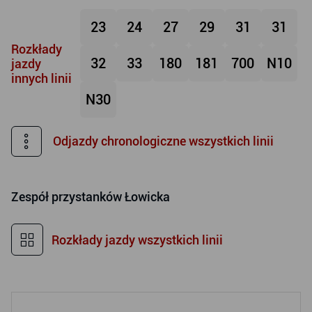
23
24
27
29
31
31
Rozkłady
32
33
180
181
700
N10
jazdy
innych linii
N30
Odjazdy chronologiczne wszystkich linii
Zespół przystanków
Łowicka
Rozkłady jazdy wszystkich linii