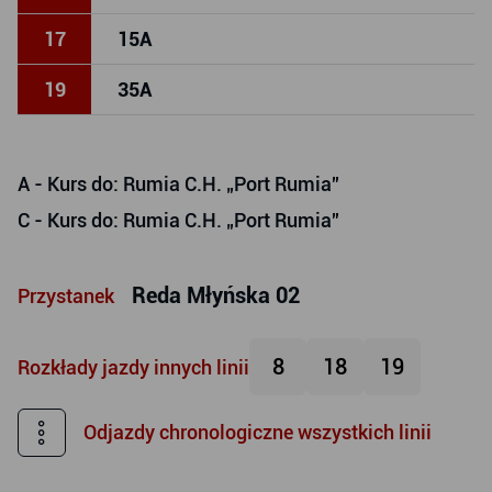
17
15
A
19
35
A
A
- Kurs do: Rumia C.H. „Port Rumia”
C
- Kurs do: Rumia C.H. „Port Rumia”
Reda Młyńska 02
Przystanek
8
18
19
Rozkłady jazdy innych linii
Odjazdy chronologiczne wszystkich linii