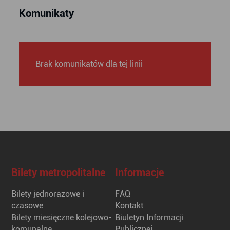
Komunikaty
Brak komunikatów dla tej linii
Bilety metropolitalne
Informacje
Bilety jednorazowe i
FAQ
czasowe
Kontakt
Bilety miesięczne kolejowo-
Biuletyn Informacji
komunalne
Publicznej