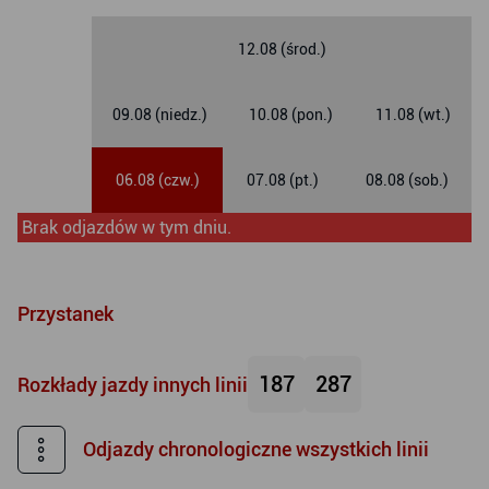
12.08 (środ.)
09.08 (niedz.)
10.08 (pon.)
11.08 (wt.)
06.08 (czw.)
07.08 (pt.)
08.08 (sob.)
Brak odjazdów w tym dniu.
Przystanek
187
287
Rozkłady jazdy innych linii
Odjazdy chronologiczne wszystkich linii