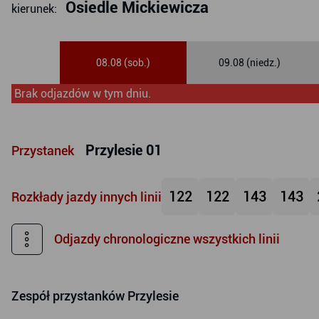
Osiedle Mickiewicza
kierunek:
08.08 (sob.)
09.08 (niedz.)
Brak odjazdów w tym dniu.
Przylesie 01
Przystanek
122
122
143
143
Rozkłady jazdy innych linii
Odjazdy chronologiczne wszystkich linii
Zespół przystanków
Przylesie