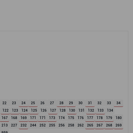
22
23
24
25
26
27
28
29
30
31
32
33
34
122
123
124
125
126
127
128
130
131
132
133
134
167
168
169
171
171
173
174
175
176
177
178
179
180
213
227
232
244
252
255
256
258
262
265
267
268
269
959