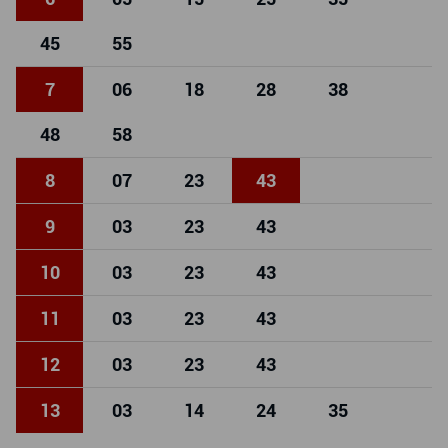
45
55
7
06
18
28
38
48
58
8
07
23
43
9
03
23
43
10
03
23
43
11
03
23
43
12
03
23
43
13
03
14
24
35