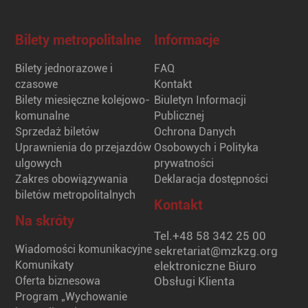
Bilety metropolitalne
Informacje
Bilety jednorazowe i
FAQ
czasowe
Kontakt
Bilety miesięczne kolejowo-
Biuletyn Informacji
komunalne
Publicznej
Sprzedaż biletów
Ochrona Danych
Uprawnienia do przejazdów
Osobowych i Polityka
ulgowych
prywatności
Zakres obowiązywania
Deklaracja dostępności
biletów metropolitalnych
Kontakt
Na skróty
Tel.
+48 58 342 25 00
Wiadomości komunikacyjne
sekretariat@mzkzg.org
Komunikaty
elektroniczne Biuro
Oferta biznesowa
Obsługi Klienta
Program „Wychowanie