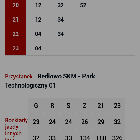
20
12
32
52
21
12
34
22
04
34
23
04
Redłowo SKM - Park
Przystanek
Technologiczny 01
G
R
S
Z
21
23
Rozkłady
23
24
24
26
29
32
jazdy
innych
32
33
33
134
180
326
linii