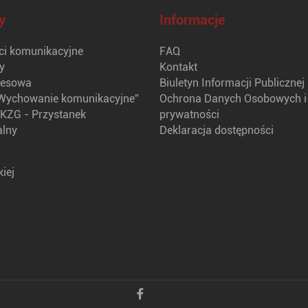
y
Informacje
i komunikacyjne
FAQ
y
Kontakt
nesowa
Biuletyn Informacji Publicznej
Wychowanie komunikacyjne”
Ochrona Danych Osobowych i 
KZG - Przystanek
prywatności
alny
Deklaracja dostępności
iej