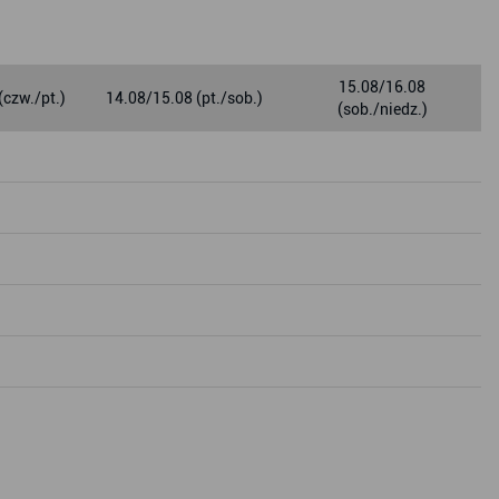
15.08/16.08
(czw./pt.)
14.08/15.08 (pt./sob.)
(sob./niedz.)