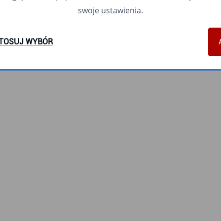
swoje ustawienia.
TOSUJ WYBÓR