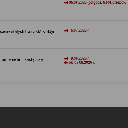
od 05.08.2026 (od godz. 6:50), przez ok. 
od 15.07.2026 r.
ócenie stałych tras ZKM w Gdyni
od 19.06.2026 r.
omienie linii zastępczej.
do ok. 05.09.2026 r.