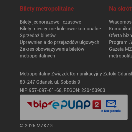
Bilety metropolitalne
Na skrót
Bilety jednorazowe i czasowe
Wiadomośc
Bilety miesięczne kolejowo-komunalne
Komunikat
Sprzedaż biletów
Oferta biz
Uprawnienia do przejazdów ulgowych
Program „
Zakres obowiązywania biletów
Gazeta MZ
metropolitalnych
metropolit
Metropolitalny Związek Komunikacyjny Zatoki Gdańsk
80-247 Gdańsk, ul. Sobótki 9
NIP: 957-097-61-68, REGON: 220453903
© 2026 MZKZG