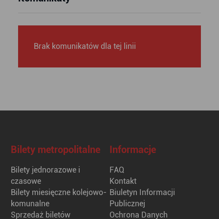
Brak komunikatów dla tej linii
Bilety metropolitalne
Informacje
Bilety jednorazowe i
FAQ
czasowe
Kontakt
Bilety miesięczne kolejowo-
Biuletyn Informacji
komunalne
Publicznej
Sprzedaż biletów
Ochrona Danych