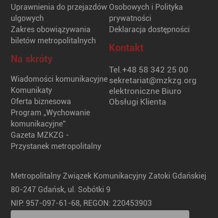
Uprawnienia do przejazdów
Osobowych i Polityka
ulgowych
prywatności
Zakres obowiązywania
Deklaracja dostępności
biletów metropolitalnych
Kontakt
Na skróty
Tel.
+48 58 342 25 00
Wiadomości komunikacyjne
sekretariat@mzkzg.org
Komunikaty
elektroniczne Biuro
Oferta biznesowa
Obsługi Klienta
Program „Wychowanie
komunikacyjne”
Gazeta MZKZG -
Przystanek metropolitalny
Metropolitalny Związek Komunikacyjny Zatoki Gdańskiej
80-247 Gdańsk, ul. Sobótki 9
NIP: 957-097-61-68, REGON: 220453903