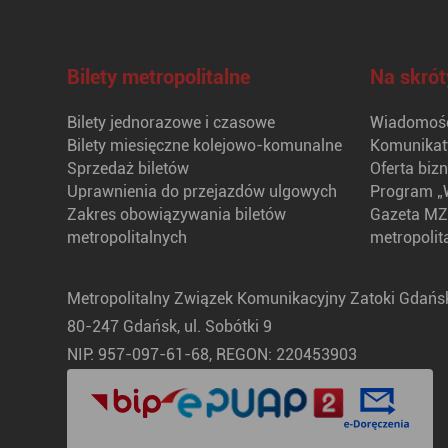
Bilety metropolitalne
Na skrót
Bilety jednorazowe i czasowe
Wiadomośc
Bilety miesięczne kolejowo-komunalne
Komunikat
Sprzedaż biletów
Oferta biz
Uprawnienia do przejazdów ulgowych
Program „
Zakres obowiązywania biletów
Gazeta MZ
metropolitalnych
metropolit
Metropolitalny Związek Komunikacyjny Zatoki Gdańsk
80-247 Gdańsk, ul. Sobótki 9
NIP: 957-097-61-68, REGON: 220453903