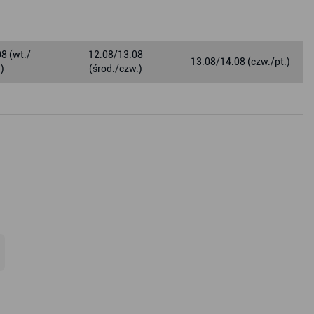
8 (wt./
12.08/13.08
13.08/14.08 (czw./pt.)
.)
(środ./czw.)