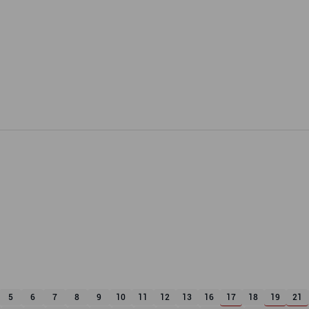
5
6
7
8
9
10
11
12
13
16
17
18
19
21