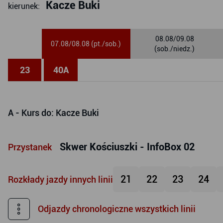
Kacze Buki
kierunek:
08.08/09.08
07.08/08.08 (pt./sob.)
(sob./niedz.)
23
40
A
A
- Kurs do: Kacze Buki
Skwer Kościuszki - InfoBox 02
Przystanek
21
22
23
24
Rozkłady jazdy innych linii
Odjazdy chronologiczne wszystkich linii