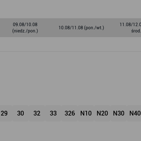
09.08/10.08
11.08/12.0
10.08/11.08 (pon./wt.)
(niedz./pon.)
środ
29
30
32
33
326
N10
N20
N30
N40