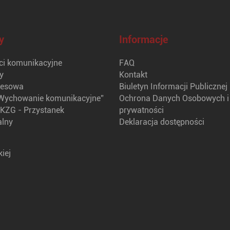
y
Informacje
i komunikacyjne
FAQ
y
Kontakt
nesowa
Biuletyn Informacji Publicznej
Wychowanie komunikacyjne”
Ochrona Danych Osobowych i 
KZG - Przystanek
prywatności
alny
Deklaracja dostępności
iej