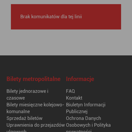
Brak komunikatów dla tej linii
Bilety metropolitalne
Informacje
Bilety jednorazowe i
FAQ
czasowe
Kontakt
Bilety miesięczne kolejowo-
Biuletyn Informacji
komunalne
Publicznej
Sprzedaż biletów
Ochrona Danych
Uprawnienia do przejazdów
Osobowych i Polityka
ulgowych
prywatności