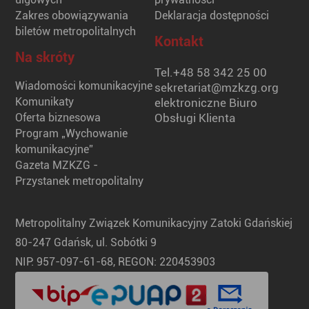
Zakres obowiązywania
Deklaracja dostępności
biletów metropolitalnych
Kontakt
Na skróty
Tel.
+48 58 342 25 00
Wiadomości komunikacyjne
sekretariat@mzkzg.org
Komunikaty
elektroniczne Biuro
Oferta biznesowa
Obsługi Klienta
Program „Wychowanie
komunikacyjne”
Gazeta MZKZG -
Przystanek metropolitalny
Metropolitalny Związek Komunikacyjny Zatoki Gdańskiej
80-247 Gdańsk, ul. Sobótki 9
NIP: 957-097-61-68, REGON: 220453903