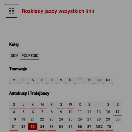
Rozkłady jazdy wszystkich linii
Kolej
SKM
POLREGIO
Tramwaje
2
3
5
6
8
9
10
11
12
60
63
Autobusy i Trolejbusy
G
J
K
M
R
S
W
X
Z
1
2
3
4
5
6
7
8
9
10
11
12
13
16
17
18
19
21
22
23
24
25
26
27
28
29
30
31
32
33
34
83
84
85
86
87
M32
T8