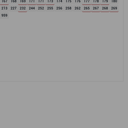
167
168
169
171
171
173
174
175
176
177
178
179
180
213
227
232
244
252
255
256
258
262
265
267
268
269
959