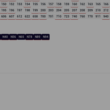
150
152
153
154
155
156
157
158
159
160
162
163
165
166
195
196
197
198
199
200
203
204
205
207
208
209
210
212
606
607
612
622
658
700
701
710
723
740
760
770
911
940
N40
N56
N65
N78
N89
N94