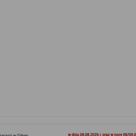
w dniu 08.08.2026 r. oraz w nocy 08/09.0
gracji w Gdyni