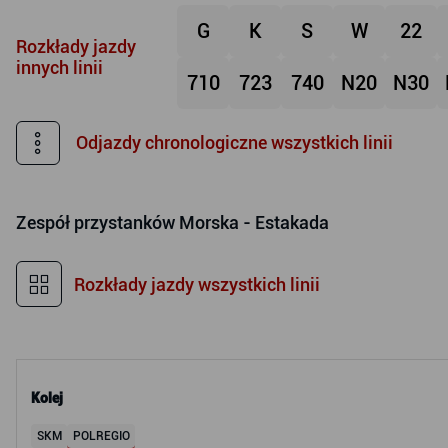
G
K
S
W
22
Rozkłady jazdy
innych linii
710
723
740
N20
N30
Odjazdy chronologiczne wszystkich linii
Zespół przystanków
Morska - Estakada
Rozkłady jazdy wszystkich linii
Kolej
SKM
POLREGIO