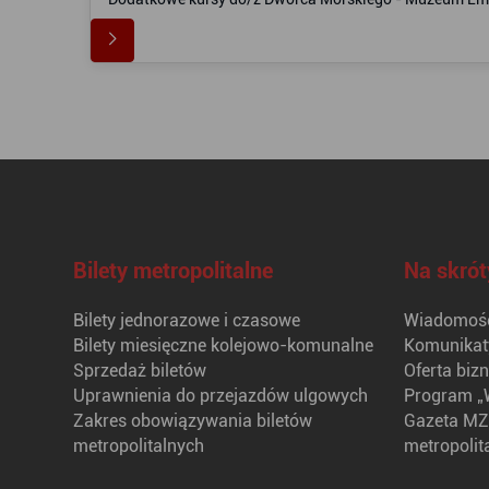
Bilety metropolitalne
Na skrót
Bilety jednorazowe i czasowe
Wiadomośc
Bilety miesięczne kolejowo-komunalne
Komunikat
Sprzedaż biletów
Oferta biz
Uprawnienia do przejazdów ulgowych
Program „
Zakres obowiązywania biletów
Gazeta MZ
metropolitalnych
metropolit