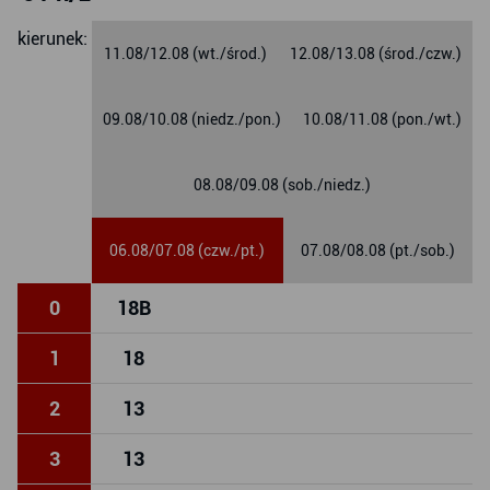
Karwiny Nowowiczlińska
kierunek:
11.08/12.08 (wt./środ.)
12.08/13.08 (środ./czw.)
09.08/10.08 (niedz./pon.)
10.08/11.08 (pon./wt.)
08.08/09.08 (sob./niedz.)
06.08/07.08 (czw./pt.)
07.08/08.08 (pt./sob.)
0
18
B
1
18
2
13
3
13