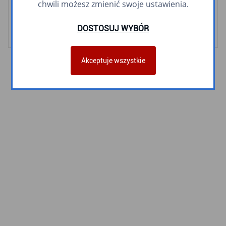
chwili możesz zmienić swoje ustawienia.
Śródmiejski meleks
Orłowski meleks
DOSTOSUJ WYBÓR
Akceptuje wszystkie