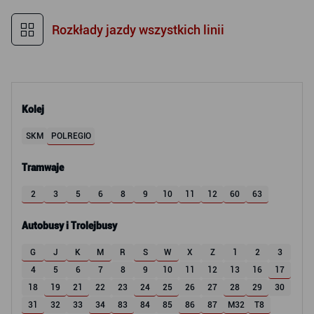
Rozkłady jazdy wszystkich linii
Kolej
SKM
POLREGIO
Tramwaje
2
3
5
6
8
9
10
11
12
60
63
Autobusy i Trolejbusy
G
J
K
M
R
S
W
X
Z
1
2
3
4
5
6
7
8
9
10
11
12
13
16
17
18
19
21
22
23
24
25
26
27
28
29
30
31
32
33
34
83
84
85
86
87
M32
T8