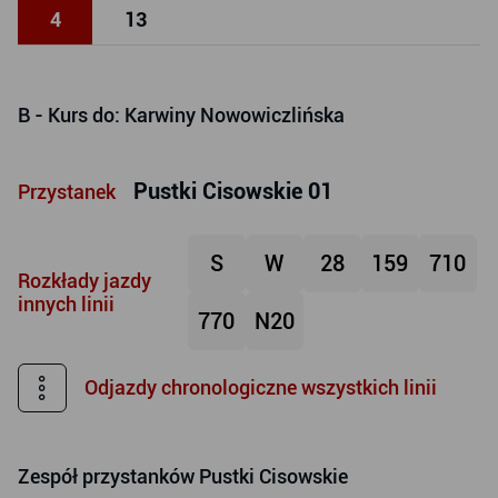
4
13
B
- Kurs do: Karwiny Nowowiczlińska
Pustki Cisowskie 01
Przystanek
S
W
28
159
710
Rozkłady jazdy
innych linii
770
N20
Odjazdy chronologiczne wszystkich linii
Zespół przystanków
Pustki Cisowskie