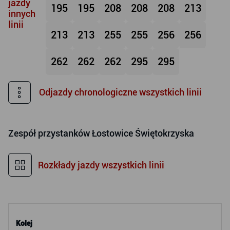
jazdy
195
195
208
208
208
213
innych
linii
213
213
255
255
256
256
262
262
262
295
295
Odjazdy chronologiczne wszystkich linii
Zespół przystanków
Łostowice Świętokrzyska
Rozkłady jazdy wszystkich linii
Kolej