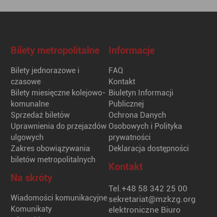
Bilety metropolitalne
Informacje
Bilety jednorazowe i
FAQ
czasowe
Kontakt
Bilety miesięczne kolejowo-
Biuletyn Informacji
komunalne
Publicznej
Sprzedaż biletów
Ochrona Danych
Uprawnienia do przejazdów
Osobowych i Polityka
ulgowych
prywatności
Zakres obowiązywania
Deklaracja dostępności
biletów metropolitalnych
Kontakt
Na skróty
Tel.
+48 58 342 25 00
Wiadomości komunikacyjne
sekretariat@mzkzg.org
Komunikaty
elektroniczne Biuro