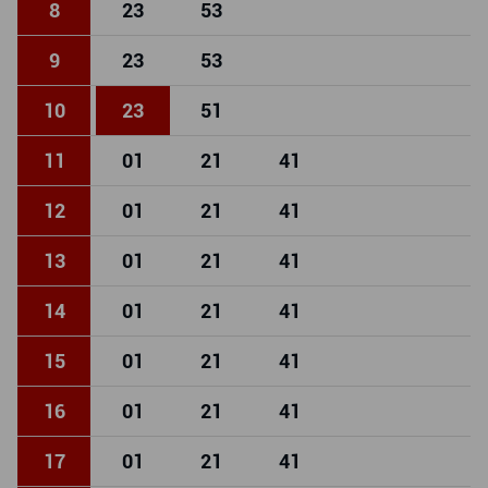
8
23
53
9
23
53
10
23
51
11
01
21
41
12
01
21
41
13
01
21
41
14
01
21
41
15
01
21
41
16
01
21
41
17
01
21
41