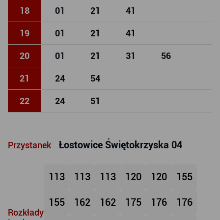
18
01
21
41
19
01
21
41
20
01
21
31
56
21
24
54
22
24
51
Łostowice Świętokrzyska 04
Przystanek
113
113
113
120
120
155
155
162
162
175
176
176
Rozkłady