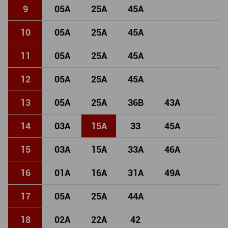
9
05
A
25
A
45
A
10
05
A
25
A
45
A
11
05
A
25
A
45
A
12
05
A
25
A
45
A
13
05
A
25
A
36
B
43
A
14
03
A
15
A
33
45
A
15
03
A
15
A
33
A
46
A
16
01
A
16
A
31
A
49
A
17
05
A
25
A
44
A
18
02
A
22
A
42