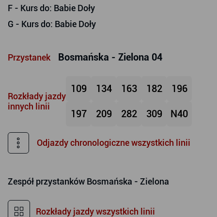
F
- Kurs do: Babie Doły
G
- Kurs do: Babie Doły
Bosmańska - Zielona 04
Przystanek
109
134
163
182
196
Rozkłady jazdy
innych linii
197
209
282
309
N40
Odjazdy chronologiczne wszystkich linii
Zespół przystanków
Bosmańska - Zielona
Rozkłady jazdy wszystkich linii