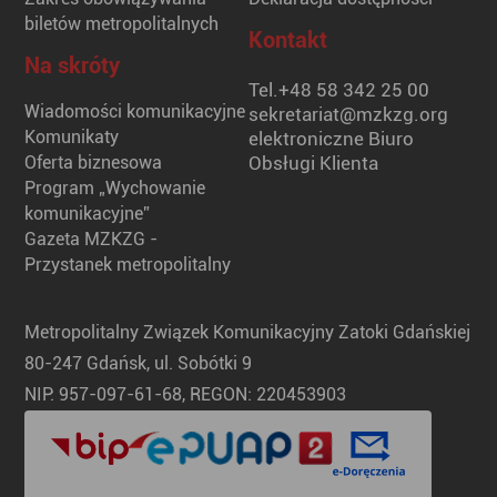
biletów metropolitalnych
Kontakt
Na skróty
Tel.
+48 58 342 25 00
Wiadomości komunikacyjne
sekretariat@mzkzg.org
Komunikaty
elektroniczne Biuro
Oferta biznesowa
Obsługi Klienta
Program „Wychowanie
komunikacyjne”
Gazeta MZKZG -
Przystanek metropolitalny
Metropolitalny Związek Komunikacyjny Zatoki Gdańskiej
80-247 Gdańsk, ul. Sobótki 9
NIP: 957-097-61-68, REGON: 220453903