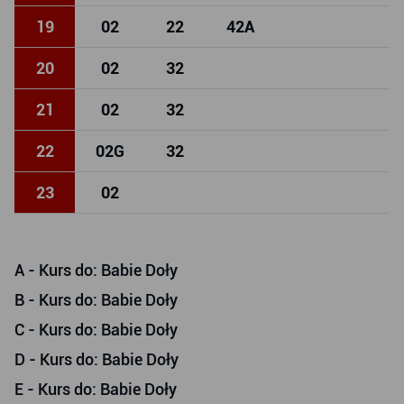
19
02
22
42
A
20
02
32
21
02
32
22
02
G
32
23
02
A
- Kurs do: Babie Doły
B
- Kurs do: Babie Doły
C
- Kurs do: Babie Doły
D
- Kurs do: Babie Doły
E
- Kurs do: Babie Doły