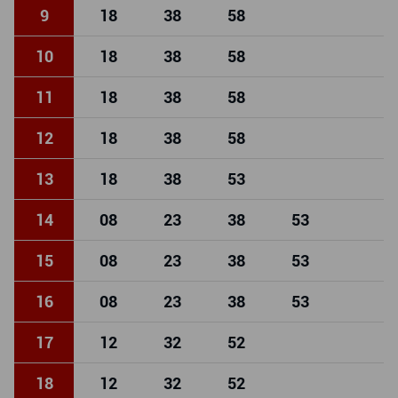
9
18
38
58
10
18
38
58
11
18
38
58
12
18
38
58
13
18
38
53
14
08
23
38
53
15
08
23
38
53
16
08
23
38
53
17
12
32
52
18
12
32
52