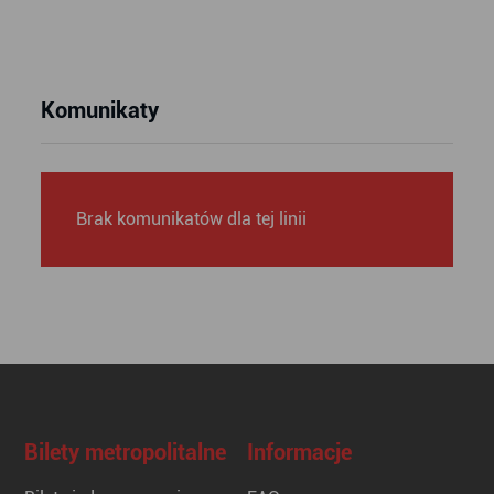
Komunikaty
Brak komunikatów dla tej linii
Bilety metropolitalne
Informacje