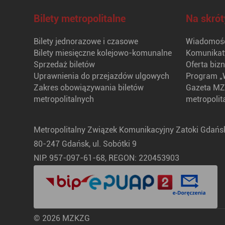
Bilety metropolitalne
Na skrót
Bilety jednorazowe i czasowe
Wiadomośc
Bilety miesięczne kolejowo-komunalne
Komunikat
Sprzedaż biletów
Oferta biz
Uprawnienia do przejazdów ulgowych
Program „
Zakres obowiązywania biletów
Gazeta MZ
metropolitalnych
metropolit
Metropolitalny Związek Komunikacyjny Zatoki Gdańsk
80-247 Gdańsk, ul. Sobótki 9
NIP: 957-097-61-68, REGON: 220453903
© 2026 MZKZG