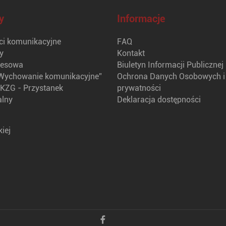
y
Informacje
i komunikacyjne
FAQ
y
Kontakt
nesowa
Biuletyn Informacji Publicznej
Wychowanie komunikacyjne”
Ochrona Danych Osobowych i 
KZG - Przystanek
prywatności
alny
Deklaracja dostępności
iej