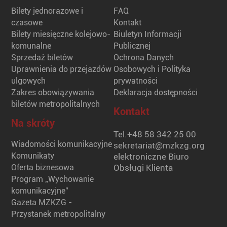
Bilety jednorazowe i
FAQ
czasowe
Kontakt
Bilety miesięczne kolejowo-
Biuletyn Informacji
komunalne
Publicznej
Sprzedaż biletów
Ochrona Danych
Uprawnienia do przejazdów
Osobowych i Polityka
ulgowych
prywatności
Zakres obowiązywania
Deklaracja dostępności
biletów metropolitalnych
Kontakt
Na skróty
Tel.
+48 58 342 25 00
Wiadomości komunikacyjne
sekretariat@mzkzg.org
Komunikaty
elektroniczne Biuro
Oferta biznesowa
Obsługi Klienta
Program „Wychowanie
komunikacyjne”
Gazeta MZKZG -
Przystanek metropolitalny