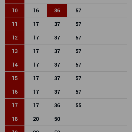
10
16
36
57
11
17
37
57
12
17
37
57
13
17
37
57
14
17
37
57
15
17
37
57
16
17
37
57
17
17
36
55
18
20
50