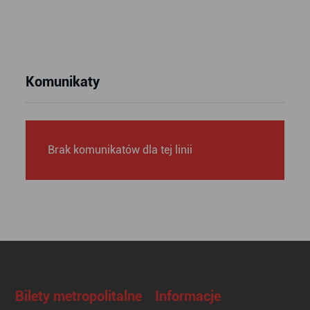
Komunikaty
Brak komunikatów dla tej linii
Bilety metropolitalne
Informacje