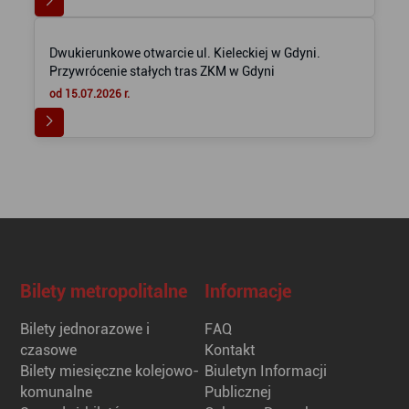
Dwukierunkowe otwarcie ul. Kieleckiej w Gdyni.
Przywrócenie stałych tras ZKM w Gdyni
od 15.07.2026 r.
Bilety metropolitalne
Informacje
Bilety jednorazowe i
FAQ
czasowe
Kontakt
Bilety miesięczne kolejowo-
Biuletyn Informacji
komunalne
Publicznej