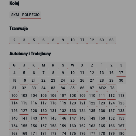
Kolej
SKM
POLREGIO
Tramwaje
2
3
5
6
8
9
10
11
12
60
63
Autobusy i Trolejbusy
G
J
K
M
R
S
W
X
Z
1
2
3
4
5
6
7
8
9
10
11
12
13
16
17
18
19
21
22
23
24
25
26
27
28
29
30
31
32
33
34
83
84
85
86
87
M32
T8
100
102
104
105
106
107
108
109
110
111
112
113
114
115
116
117
118
119
120
121
122
123
124
125
126
127
128
130
131
132
133
134
135
136
137
138
140
141
143
144
145
146
147
148
149
150
152
153
154
155
156
157
158
159
160
162
163
165
166
167
168
169
171
171
173
174
175
176
177
178
179
180