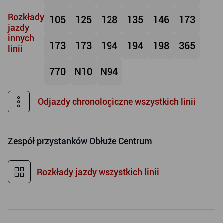
Rozkłady
105
125
128
135
146
173
jazdy
innych
173
173
194
194
198
365
linii
770
N10
N94
Odjazdy chronologiczne wszystkich linii
Zespół przystanków
Obłuże Centrum
Rozkłady jazdy wszystkich linii