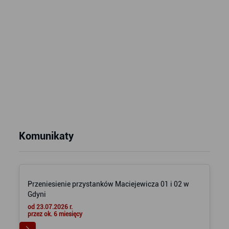
Komunikaty
Przeniesienie przystanków Maciejewicza 01 i 02 w
Gdyni
od 23.07.2026 r.
przez ok. 6 miesięcy