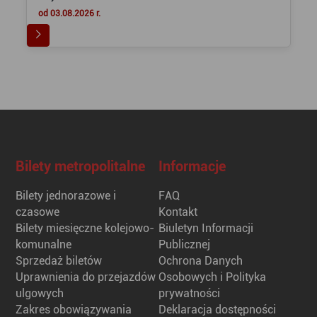
od 03.08.2026 r.
Bilety metropolitalne
Informacje
Bilety jednorazowe i
FAQ
czasowe
Kontakt
Bilety miesięczne kolejowo-
Biuletyn Informacji
komunalne
Publicznej
Sprzedaż biletów
Ochrona Danych
Uprawnienia do przejazdów
Osobowych i Polityka
ulgowych
prywatności
Zakres obowiązywania
Deklaracja dostępności