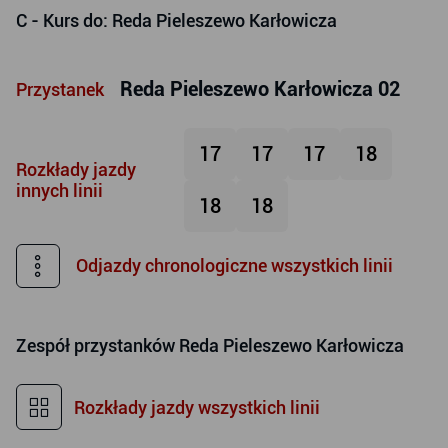
C
- Kurs do: Reda Pieleszewo Karłowicza
Reda Pieleszewo Karłowicza 02
Przystanek
17
17
17
18
Rozkłady jazdy
innych linii
18
18
Odjazdy chronologiczne wszystkich linii
Zespół przystanków
Reda Pieleszewo Karłowicza
Rozkłady jazdy wszystkich linii