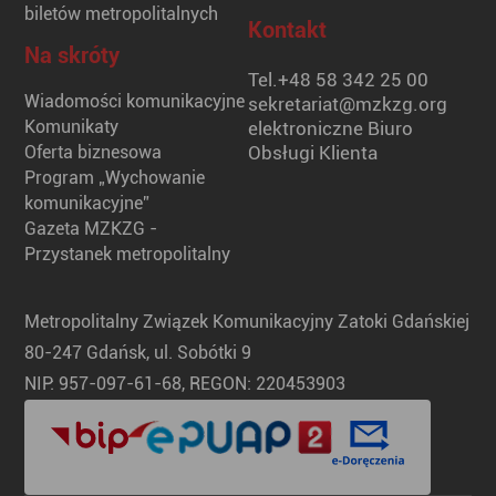
biletów metropolitalnych
Kontakt
Na skróty
Tel.
+48 58 342 25 00
Wiadomości komunikacyjne
sekretariat@mzkzg.org
Komunikaty
elektroniczne Biuro
Oferta biznesowa
Obsługi Klienta
Program „Wychowanie
komunikacyjne”
Gazeta MZKZG -
Przystanek metropolitalny
Metropolitalny Związek Komunikacyjny Zatoki Gdańskiej
80-247 Gdańsk, ul. Sobótki 9
NIP: 957-097-61-68, REGON: 220453903