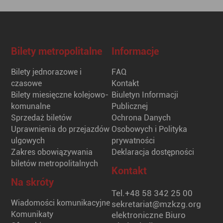
Bilety metropolitalne
Informacje
Bilety jednorazowe i
FAQ
czasowe
Kontakt
Bilety miesięczne kolejowo-
Biuletyn Informacji
komunalne
Publicznej
Sprzedaż biletów
Ochrona Danych
Uprawnienia do przejazdów
Osobowych i Polityka
ulgowych
prywatności
Zakres obowiązywania
Deklaracja dostępności
biletów metropolitalnych
Kontakt
Na skróty
Tel.
+48 58 342 25 00
Wiadomości komunikacyjne
sekretariat@mzkzg.org
Komunikaty
elektroniczne Biuro