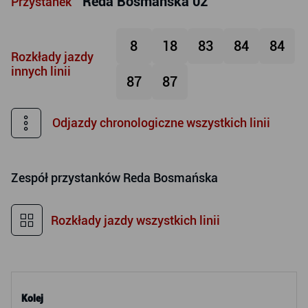
Reda Bosmańska 02
Przystanek
8
18
83
84
84
Rozkłady jazdy
innych linii
87
87
Odjazdy chronologiczne wszystkich linii
Zespół przystanków
Reda Bosmańska
Rozkłady jazdy wszystkich linii
Kolej