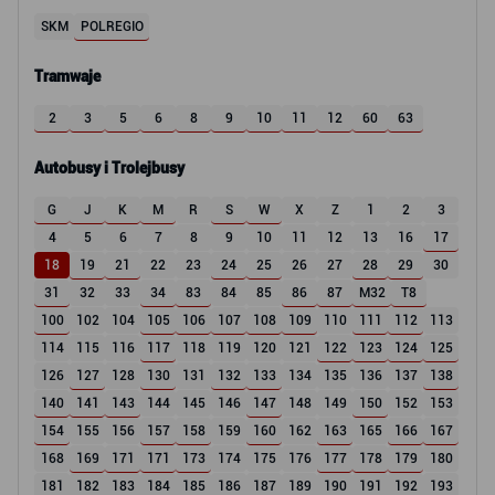
SKM
POLREGIO
Tramwaje
2
3
5
6
8
9
10
11
12
60
63
Autobusy i Trolejbusy
G
J
K
M
R
S
W
X
Z
1
2
3
4
5
6
7
8
9
10
11
12
13
16
17
18
19
21
22
23
24
25
26
27
28
29
30
31
32
33
34
83
84
85
86
87
M32
T8
100
102
104
105
106
107
108
109
110
111
112
113
114
115
116
117
118
119
120
121
122
123
124
125
126
127
128
130
131
132
133
134
135
136
137
138
140
141
143
144
145
146
147
148
149
150
152
153
154
155
156
157
158
159
160
162
163
165
166
167
168
169
171
171
173
174
175
176
177
178
179
180
181
182
183
184
185
186
187
189
190
191
192
193