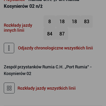
Kosynierów 02 n/ż
8
18
18
83
Rozkłady jazdy
innych linii
84
87
Odjazdy chronologiczne wszystkich linii
Zespół przystanków
Rumia C.H. „Port Rumia” -
Kosynierów 02
Rozkłady jazdy wszystkich linii