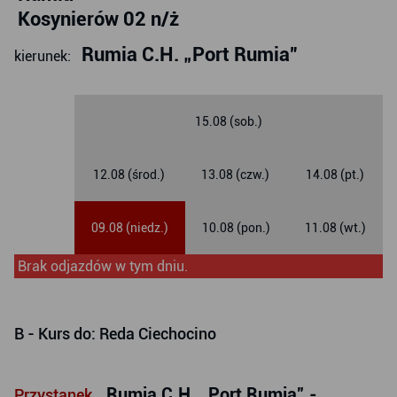
Kosynierów 02 n/ż
Rumia C.H. „Port Rumia”
kierunek:
15.08 (sob.)
12.08 (środ.)
13.08 (czw.)
14.08 (pt.)
09.08 (niedz.)
10.08 (pon.)
11.08 (wt.)
Brak odjazdów w tym dniu.
B
- Kurs do: Reda Ciechocino
Rumia C.H. „Port Rumia” -
Przystanek