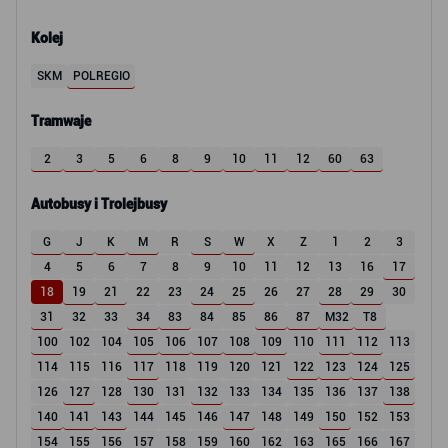
Kolej
SKM
POLREGIO
Tramwaje
2
3
5
6
8
9
10
11
12
60
63
Autobusy i Trolejbusy
G
J
K
M
R
S
W
X
Z
1
2
3
4
5
6
7
8
9
10
11
12
13
16
17
18
19
21
22
23
24
25
26
27
28
29
30
31
32
33
34
83
84
85
86
87
M32
T8
100
102
104
105
106
107
108
109
110
111
112
113
114
115
116
117
118
119
120
121
122
123
124
125
126
127
128
130
131
132
133
134
135
136
137
138
140
141
143
144
145
146
147
148
149
150
152
153
154
155
156
157
158
159
160
162
163
165
166
167