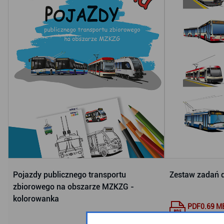
Pojazdy publicznego transportu
Zestaw zadań 
zbiorowego na obszarze MZKZG -
kolorowanka
PDF
0.69 M