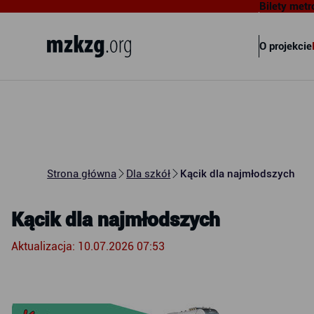
Bilety metr
Metropolitalny Związek
Komunikacyjny Zatoki Gdańskiej
O projekcie
Strona główna
Dla szkół
Kącik dla najmłodszych
Kącik dla najmłodszych
Aktualizacja: 10.07.2026 07:53