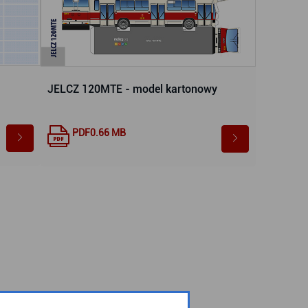
JELCZ 120MTE - model kartonowy
PDF
0.66 MB