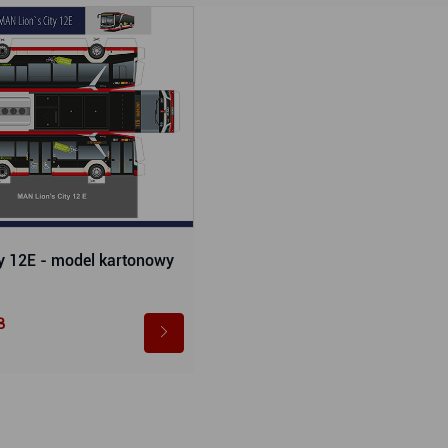
y 12E - model kartonowy
B