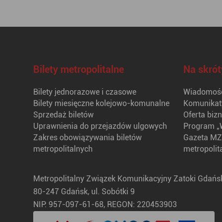
Bilety metropolitalne
Na skrót
Bilety jednorazowe i czasowe
Wiadomośc
Bilety miesięczne kolejowo-komunalne
Komunikat
Sprzedaż biletów
Oferta biz
Uprawnienia do przejazdów ulgowych
Program „
Zakres obowiązywania biletów
Gazeta MZ
metropolitalnych
metropolit
Metropolitalny Związek Komunikacyjny Zatoki Gdańsk
80-247 Gdańsk, ul. Sobótki 9
NIP: 957-097-61-68, REGON: 220453903