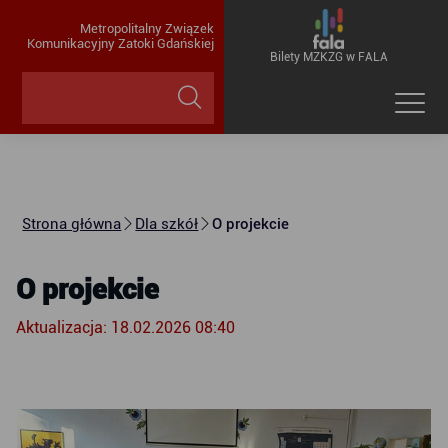
Metropolitalny Związek
Komunikacyjny Zatoki Gdańskiej
Bilety MZKZG w FALA
Strona główna
Dla szkół
O projekcie
O projekcie
Aktualizacja: 18.02.2026 08:40