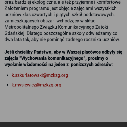
oraz bardziej ekologiczne, ale też przyjemne i komfortowe.
Założeniem programu jest objęcie zajęciami wszystkich
uczniów klas czwartych i piątych szkół podstawowych,
zamieszkujących obszar wchodzący w skład
Metropolitalnego Związku Komunikacyjnego Zatoki
Gdańskiej. Dlatego poszczególne szkoły odwiedzamy co
dwa lata tak, aby nie pominąć żadnego rocznika uczniów.
Jeśli chcieliby Państwo, aby w Waszej placówce odbyły się
zajęcia "Wychowania komunikacyjnego", prosimy o
wysłanie wiadomości na jeden z poniższych adresów:
k.szkurlatowski@mzkzg.org
k.mysiewicz@mzkzg.org