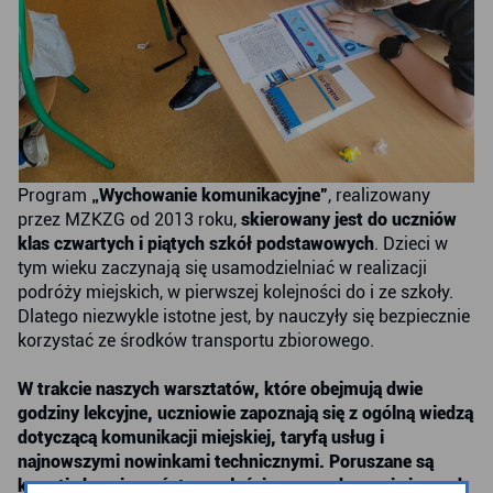
Program
„Wychowanie komunikacyjne”
, realizowany
przez MZKZG od 2013 roku,
skierowany jest do uczniów
klas czwartych i piątych szkół podstawowych
. Dzieci w
tym wieku zaczynają się usamodzielniać w realizacji
podróży miejskich, w pierwszej kolejności do i ze szkoły.
Dlatego niezwykle istotne jest, by nauczyły się bezpiecznie
korzystać ze środków transportu zbiorowego.
W trakcie naszych warsztatów, które obejmują dwie
godziny lekcyjne, uczniowie zapoznają się z ogólną wiedzą
dotyczącą komunikacji miejskiej, taryfą usług i
najnowszymi nowinkami technicznymi. Poruszane są
kwestie bezpieczeństwa, właściwego zachowania i zasad