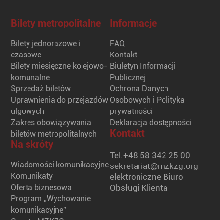
Bilety metropolitalne
Informacje
Bilety jednorazowe i
FAQ
czasowe
Kontakt
Bilety miesięczne kolejowo-
Biuletyn Informacji
komunalne
Publicznej
Sprzedaż biletów
Ochrona Danych
Uprawnienia do przejazdów
Osobowych i Polityka
ulgowych
prywatności
Zakres obowiązywania
Deklaracja dostępności
Kontakt
biletów metropolitalnych
Na skróty
Tel.
+48 58 342 25 00
Wiadomości komunikacyjne
sekretariat@mzkzg.org
Komunikaty
elektroniczne Biuro
Oferta biznesowa
Obsługi Klienta
Program „Wychowanie
komunikacyjne”