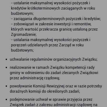
- ustalanie maksymalnej wysokości pożyczek i
kredytów krótkoterminowych zaciąganych w roku
budżetowym;
- zaciągania długoterminowych pożyczek i kredytów;
- zobowiązań w zakresie inwestycji i remontów,
których wartość przekracza granicę ustaloną przez
Zgromadzenie;
- ustalania maksymalnej wysokości pożyczek i
poręczeń udzielanych przez Zarząd w roku
budżetowym;
uchwalanie regulaminów organizacyjnych Związku;
realizowanie w ramach Związku kompetencji rady
gminy w odniesieniu do zadań zlecanych Związkowi
przez administrację rządową;
powoływanie Komisji Rewizyjnej oraz w razie potrzeby
doraźnych komisji do określonych zadań;
podejmowanie uchwał w sprawie przyjęcia przez
Związek zadań z zakresu administracji rządowej na