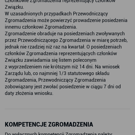
członkowie Zgromadzenia reprezentujący członków
Związku.
W uzasadnionych przypadkach Przewodniczący
Zgromadzenia może powierzyć prowadzenie posiedzenia
innemu członkowi Zgromadzenia.
Zgromadzenie obraduje na posiedzeniach zwoływanych
przez Przewodniczącego Zgromadzenia w miarę potrzeb,
jednak nie rzadziej niż raz na kwartał. O posiedzeniach
członków Zgromadzenia reprezentujących członków
Związku zawiadamia się listem poleconym
z wyprzedzeniem nie krótszym niż 14 dni. Na wniosek
Zarządu lub, co najmniej 1/3 statutowego składu
Zgromadzenia, Przewodniczący Zgromadzenia
zobowiązany jest zwołać posiedzenie w ciągu 7 dni od
daty złożenia wniosku.
KOMPETENCJE ZGROMADZENIA
Do wyłącznych kompetencji Zgromadzenia należy: