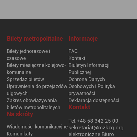
Bilety metropolitalne
Informacje
Bilety jednorazowe i
FAQ
czasowe
Kontakt
Bilety miesięczne kolejowo-
Biuletyn Informacji
komunalne
Publicznej
Sprzedaż biletów
Ochrona Danych
Uprawnienia do przejazdów
Osobowych i Polityka
ulgowych
prywatności
Zakres obowiązywania
Deklaracja dostępności
Kontakt
biletów metropolitalnych
Na skróty
Tel.
+48 58 342 25 00
Wiadomości komunikacyjne
sekretariat@mzkzg.org
Komunikaty
elektroniczne Biuro