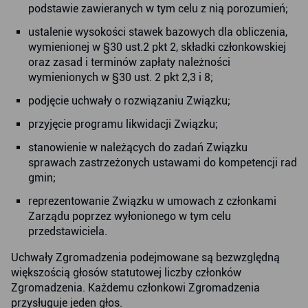
podstawie zawieranych w tym celu z nią porozumień;
ustalenie wysokości stawek bazowych dla obliczenia,
wymienionej w §30 ust.2 pkt 2, składki członkowskiej
oraz zasad i terminów zapłaty należności
wymienionych w §30 ust. 2 pkt 2,3 i 8;
podjęcie uchwały o rozwiązaniu Związku;
przyjęcie programu likwidacji Związku;
stanowienie w należących do zadań Związku
sprawach zastrzeżonych ustawami do kompetencji rad
gmin;
reprezentowanie Związku w umowach z członkami
Zarządu poprzez wyłonionego w tym celu
przedstawiciela.
Uchwały Zgromadzenia podejmowane są bezwzględną
większością głosów statutowej liczby członków
Zgromadzenia. Każdemu członkowi Zgromadzenia
przysługuje jeden głos.