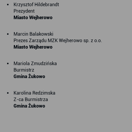
Krzysztof Hildebrandt
Prezydent
Miasto Wejherowo
Marcin Balakowski
Prezes Zarządu MZK Wejherowo sp. z o.o.
Miasto Wejherowo
Mariola Zmudzińska
Burmistrz
Gmina Żukowo
Karolina Redzimska
Z-ca Burmistrza
Gmina Żukowo