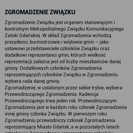
ZGROMADZENIE ZWIĄZKU
Zgromadzenie Związku jest organem stanowiącym i
kontrolnym Metropolitalnego Związku Komunikacyjnego
Zatoki Gdańskiej. W skład Zgromadzenia wchodzą
prezydenci, burmistrzowie i wójtowie gmin – jako
ustawowi przedstawiciele członków Związku oraz
dodatkowi reprezentanci gmin, których wielkość
reprezentacji zależna jest od liczby mieszkańców danej
gminy. Dodatkowych członków Zgromadzenia
reprezentujących członków Związku w Zgromadzeniu
wybiera rada danej gminy.
Zgromadzenie, w ustalonym przez siebie trybie, wybiera
Przewodniczącego Zgromadzenia. Kadencja
Przewodniczącego trwa jeden rok. Przewodniczącym
Zgromadzenia jest w każdym roku członek Zgromadzenia
innej gminy członka Związku. W pierwszym roku
Zgromadzeniu przewodniczy członek Zgromadzenia
reprezentujący Miasto Gdańsk, a w pozostałych latach