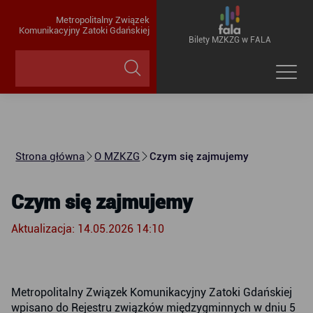
Metropolitalny Związek
Komunikacyjny Zatoki Gdańskiej
Bilety MZKZG w FALA
Strona główna
O MZKZG
Czym się zajmujemy
Czym się zajmujemy
Aktualizacja: 14.05.2026 14:10
Metropolitalny Związek Komunikacyjny Zatoki Gdańskiej
wpisano do Rejestru związków międzygminnych w dniu 5