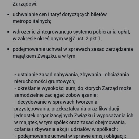
Zarządowi;
uchwalanie cen i taryf dotyczących biletów
metropolitalnych;
wdrożenie zintegrowanego systemu pobierania opłat,
w zakresie określonym w §7 ust. 2 pkt 1;
podejmowanie uchwał w sprawach zasad zarządzania
majątkiem Związku, a w tym:
- ustalanie zasad nabywania, zbywania i obciążania
nieruchomości gruntowych;
- określanie wysokości sum, do których Zarząd może
samodzielnie zaciągać zobowiązania;
- decydowanie w sprawach tworzenia,
przystępowania, przekształcania oraz likwidacji
jednostek organizacyjnych Związku i wyposażania ich
w majątek, w tym spółek oraz zasad obejmowania,
cofania i zbywania akcji i udziałów w spółkach;
- podejmowanie uchwał w sprawie emisji obligacji;