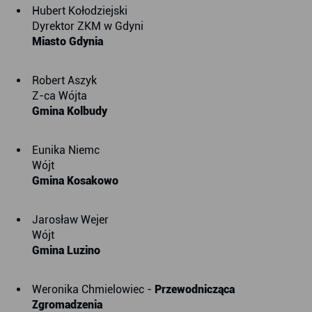
Hubert Kołodziejski
Dyrektor ZKM w Gdyni
Miasto Gdynia
Robert Aszyk
Z-ca Wójta
Gmina Kolbudy
Eunika Niemc
Wójt
Gmina Kosakowo
Jarosław Wejer
Wójt
Gmina Luzino
Weronika Chmielowiec -
Przewodnicząca
Zgromadzenia