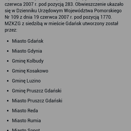
czerwca 2007 r. pod pozycją 283. Obwieszczenie ukazało
się w Dzienniku Urzędowym Województwa Pomorskiego
Nr 109 z dnia 19 czerwca 2007 r. pod pozycją 1770.
MZKZG z siedzibą w mieście Gdańsk utworzony został
przez:
Miasto Gdańsk
Miasto Gdynia
Gminę Kolbudy
Gminę Kosakowo
Gminę Luzino
Gminę Pruszcz Gdański
Miasto Pruszcz Gdański
Miasto Reda
Miasto Rumia
Miasto Sopot