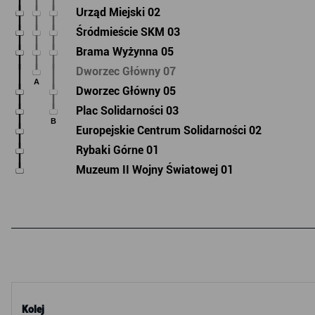
Urząd Miejski 02
Śródmieście SKM 03
Brama Wyżynna 05
Dworzec Główny 07
A
Dworzec Główny 05
Plac Solidarności 03
B
Europejskie Centrum Solidarności 02
Rybaki Górne 01
Muzeum II Wojny Światowej 01
Kolej