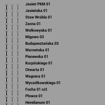
Jasień PKM 01
Jasieńska 01
Staw Wróbla 01
Zacna 01
Wołkowyska 01
Migowo 03
Budapesztańska 03
Warneńska 01
Piecewska 01
Kurpińskiego 01
Otwarta 01
Wagnera 01
Wyczółkowskiego 01
Focha 01 n/ż
Płowce 01
Hevelianum 01