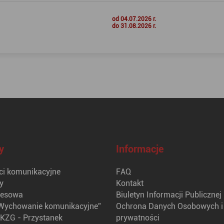
od 04.07.2026 r.
do 31.08.2026 r.
y
Informacje
i komunikacyjne
FAQ
y
Kontakt
nesowa
Biuletyn Informacji Publicznej
Wychowanie komunikacyjne”
Ochrona Danych Osobowych i 
KZG - Przystanek
prywatności