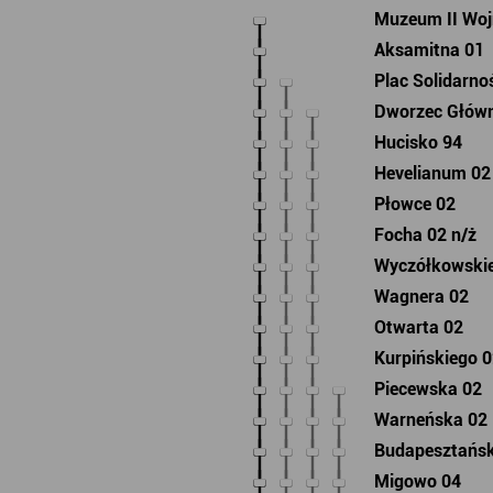
Muzeum II Woj
Aksamitna 01
Plac Solidarno
Dworzec Głów
Hucisko 94
Hevelianum 02
Płowce 02
Focha 02 n/ż
Wyczółkowski
Wagnera 02
Otwarta 02
Kurpińskiego 
Piecewska 02
Warneńska 02
Budapesztańs
Migowo 04