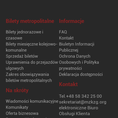
Bilety metropolitalne
Informacje
Bilety jednorazowe i
FAQ
czasowe
Kontakt
Bilety miesięczne kolejowo-
Biuletyn Informacji
komunalne
Publicznej
Sprzedaż biletów
Ochrona Danych
Uprawnienia do przejazdów
Osobowych i Polityka
ulgowych
prywatności
Zakres obowiązywania
Deklaracja dostępności
biletów metropolitalnych
Kontakt
Na skróty
Tel.
+48 58 342 25 00
Wiadomości komunikacyjne
sekretariat@mzkzg.org
Komunikaty
elektroniczne Biuro
Oferta biznesowa
Obsługi Klienta