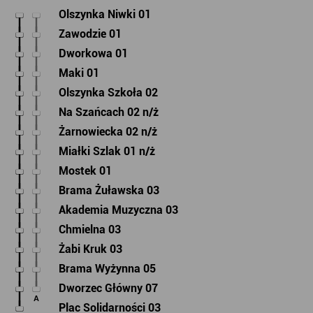
Olszynka Niwki 01
Zawodzie 01
Dworkowa 01
Maki 01
Olszynka Szkoła 02
Na Szańcach 02 n/ż
Żarnowiecka 02 n/ż
Miałki Szlak 01 n/ż
Mostek 01
Brama Żuławska 03
Akademia Muzyczna 03
Chmielna 03
Żabi Kruk 03
Brama Wyżynna 05
Dworzec Główny 07
A
Plac Solidarności 03