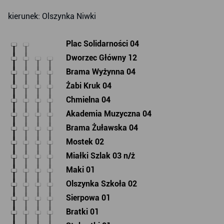
kierunek: Olszynka Niwki
Plac Solidarności 04
Dworzec Główny 12
Brama Wyżynna 04
Żabi Kruk 04
Chmielna 04
Akademia Muzyczna 04
Brama Żuławska 04
Mostek 02
Miałki Szlak 03 n/ż
Maki 01
Olszynka Szkoła 02
Sierpowa 01
Bratki 01