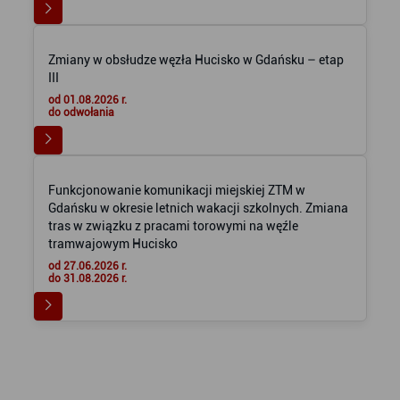
Zmiany w obsłudze węzła Hucisko w Gdańsku – etap
III
od 01.08.2026 r.
do odwołania
Funkcjonowanie komunikacji miejskiej ZTM w
Gdańsku w okresie letnich wakacji szkolnych. Zmiana
tras w związku z pracami torowymi na węźle
tramwajowym Hucisko
od 27.06.2026 r.
do 31.08.2026 r.