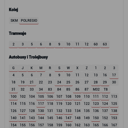
Kolej
SKM
POLREGIO
Tramwaje
2
3
5
6
8
9
10
11
12
60
63
Autobusy i Trolejbusy
G
J
K
M
R
S
W
X
Z
1
2
3
4
5
6
7
8
9
10
11
12
13
16
17
18
19
21
22
23
24
25
26
27
28
29
30
31
32
33
34
83
84
85
86
87
M32
T8
100
102
104
105
106
107
108
109
110
111
112
113
114
115
116
117
118
119
120
121
122
123
124
125
126
127
128
130
131
132
133
134
135
136
137
138
140
141
143
144
145
146
147
148
149
150
152
153
154
155
156
157
158
159
160
162
163
165
166
167