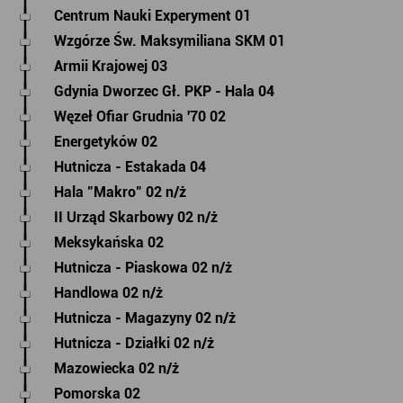
Centrum Nauki Experyment 01
Wzgórze Św. Maksymiliana SKM 01
Armii Krajowej 03
Gdynia Dworzec Gł. PKP - Hala 04
Węzeł Ofiar Grudnia '70 02
Energetyków 02
Hutnicza - Estakada 04
Hala "Makro" 02 n/ż
II Urząd Skarbowy 02 n/ż
Meksykańska 02
Hutnicza - Piaskowa 02 n/ż
Handlowa 02 n/ż
Hutnicza - Magazyny 02 n/ż
Hutnicza - Działki 02 n/ż
Mazowiecka 02 n/ż
Pomorska 02