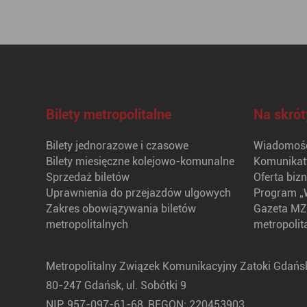
Bilety metropolitalne
Na skrót
Bilety jednorazowe i czasowe
Wiadomośc
Bilety miesięczne kolejowo-komunalne
Komunikat
Sprzedaż biletów
Oferta biz
Uprawnienia do przejazdów ulgowych
Program „
Zakres obowiązywania biletów
Gazeta MZ
metropolitalnych
metropolit
Metropolitalny Związek Komunikacyjny Zatoki Gdańsk
80-247 Gdańsk, ul. Sobótki 9
NIP: 957-097-61-68, REGON: 220453903