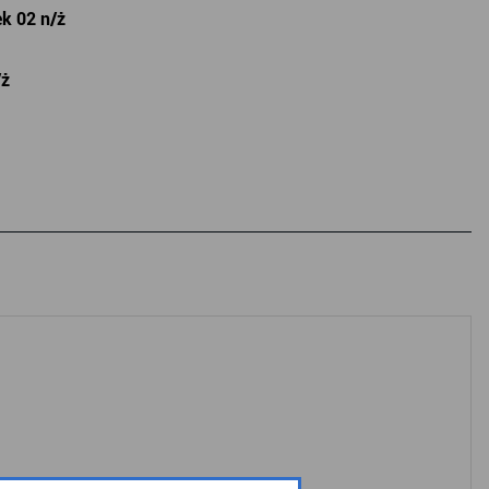
k 02 n/ż
/ż