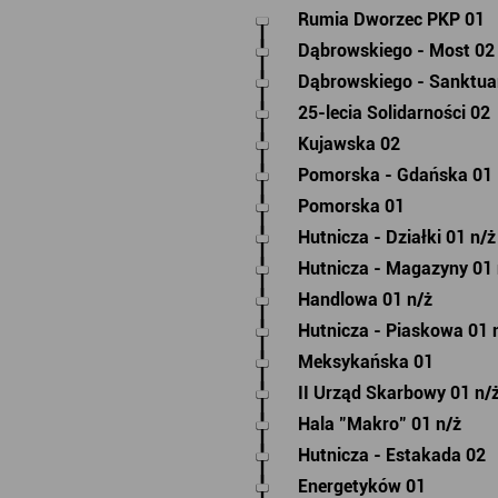
Rumia Dworzec PKP 01
Dąbrowskiego - Most 02
Dąbrowskiego - Sanktua
25-lecia Solidarności 02
Kujawska 02
Pomorska - Gdańska 01
Pomorska 01
Hutnicza - Działki 01 n/ż
Hutnicza - Magazyny 01 
Handlowa 01 n/ż
Hutnicza - Piaskowa 01 
Meksykańska 01
II Urząd Skarbowy 01 n/
Hala "Makro" 01 n/ż
Hutnicza - Estakada 02
Energetyków 01