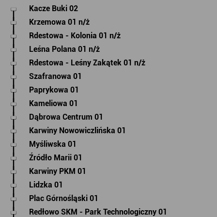
Kacze Buki 02
Krzemowa 01 n/ż
Rdestowa - Kolonia 01 n/ż
Leśna Polana 01 n/ż
Rdestowa - Leśny Zakątek 01 n/ż
Szafranowa 01
Paprykowa 01
Kameliowa 01
Dąbrowa Centrum 01
Karwiny Nowowiczlińska 01
Myśliwska 01
Źródło Marii 01
Karwiny PKM 01
Lidzka 01
Plac Górnośląski 01
Redłowo SKM - Park Technologiczny 01