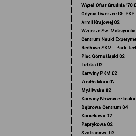
Węzeł Ofiar Grudnia '70 
Gdynia Dworzec Gł. PKP 
Armii Krajowej 02
Wzgórze Św. Maksymili
Centrum Nauki Experyme
Redłowo SKM - Park Tec
Plac Górnośląski 02
Lidzka 02
Karwiny PKM 02
Źródło Marii 02
Myśliwska 02
Karwiny Nowowiczlińska
Dąbrowa Centrum 04
Kameliowa 02
Paprykowa 02
Szafranowa 02