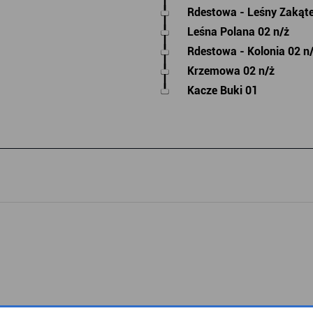
Rdestowa - Leśny Zakąte
Leśna Polana 02 n/ż
Rdestowa - Kolonia 02 n
Krzemowa 02 n/ż
Kacze Buki 01