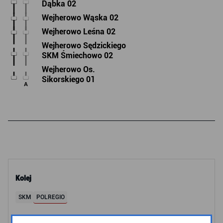
Dąbka 02
Wejherowo Wąska 02
Wejherowo Leśna 02
Wejherowo Sędzickiego
SKM Śmiechowo 02
Wejherowo Os.
Sikorskiego 01
A
Kolej
SKM
POLREGIO
Tramwaje