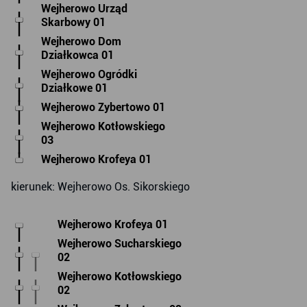
Wejherowo Urząd
Skarbowy 01
Wejherowo Dom
Działkowca 01
Wejherowo Ogródki
Działkowe 01
Wejherowo Zybertowo 01
Wejherowo Kotłowskiego
03
Wejherowo Krofeya 01
kierunek: Wejherowo Os. Sikorskiego
Wejherowo Krofeya 01
Wejherowo Sucharskiego
02
Wejherowo Kotłowskiego
02