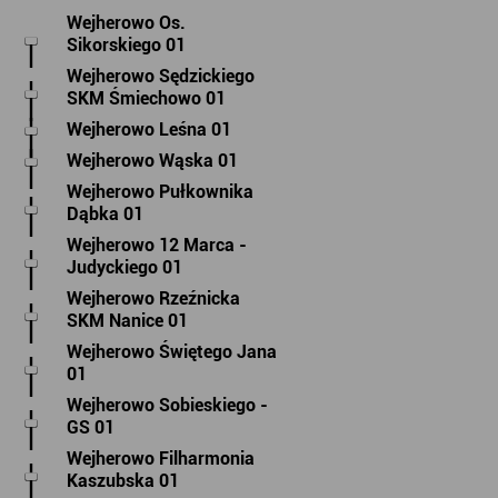
Wejherowo Os.
Sikorskiego 01
Wejherowo Sędzickiego
SKM Śmiechowo 01
Wejherowo Leśna 01
Wejherowo Wąska 01
Wejherowo Pułkownika
Dąbka 01
Wejherowo 12 Marca -
Judyckiego 01
Wejherowo Rzeźnicka
SKM Nanice 01
Wejherowo Świętego Jana
01
Wejherowo Sobieskiego -
GS 01
Wejherowo Filharmonia
Kaszubska 01