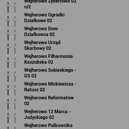
Wejherowo Zybertowo 02
n/ż
Wejherowo Ogródki
Działkowe 02
Wejherowo Dom
Działkowca 02
Wejherowo Urząd
Skarbowy 02
Wejherowo Filharmonia
Kaszubska 02
Wejherowo Sobieskiego -
GS 02
Wejherowo Mickiewicza -
Ratusz 02
Wejherowo Reformatów
02
Wejherowo 12 Marca -
Judyckiego 02
Wejherowo Pułkownika