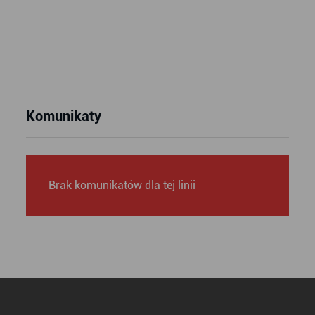
Komunikaty
Brak komunikatów dla tej linii