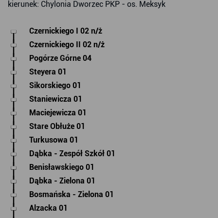
kierunek: Chylonia Dworzec PKP - os. Meksyk
Czernickiego I 02 n/ż
Czernickiego II 02 n/ż
Pogórze Górne 04
Steyera 01
Sikorskiego 01
Staniewicza 01
Maciejewicza 01
Stare Obłuże 01
Turkusowa 01
Dąbka - Zespół Szkół 01
Benisławskiego 01
Dąbka - Zielona 01
Bosmańska - Zielona 01
Alzacka 01