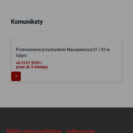
Komunikaty
Przeniesienie przystanków Maciejewicza 01 i 02 w
Gdyni
od 23.07.2026 r.
przez ok. 6 miesięcy
Bilety metropolitalne
Informacje