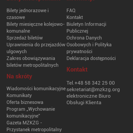
Bilety jednorazowe i
FAQ
czasowe
Kontakt
Bilety miesięczne kolejowo-
Biuletyn Informacji
komunalne
Publicznej
Sprzedaż biletów
Ochrona Danych
Uprawnienia do przejazdów
Osobowych i Polityka
ulgowych
prywatności
Zakres obowiązywania
Deklaracja dostępności
biletów metropolitalnych
Kontakt
Na skróty
Tel.
+48 58 342 25 00
Wiadomości komunikacyjne
sekretariat@mzkzg.org
Komunikaty
elektroniczne Biuro
Oferta biznesowa
Obsługi Klienta
Program „Wychowanie
komunikacyjne”
Gazeta MZKZG -
Przystanek metropolitalny