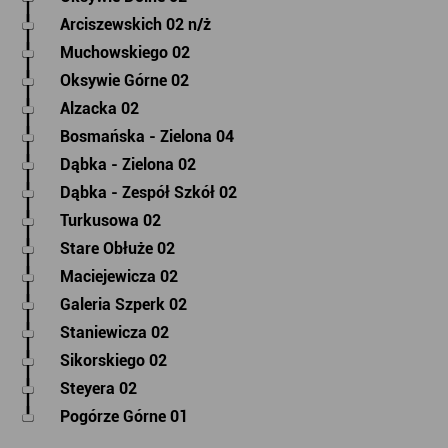
Arciszewskich 02 n/ż
Muchowskiego 02
Oksywie Górne 02
Alzacka 02
Bosmańska - Zielona 04
Dąbka - Zielona 02
Dąbka - Zespół Szkół 02
Turkusowa 02
Stare Obłuże 02
Maciejewicza 02
Galeria Szperk 02
Staniewicza 02
Sikorskiego 02
Steyera 02
Pogórze Górne 01