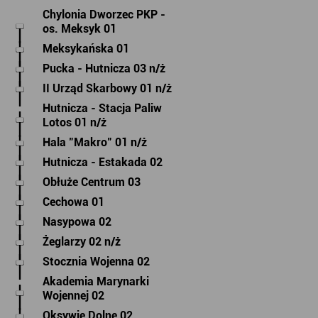
Chylonia Dworzec PKP -
os. Meksyk 01
Meksykańska 01
Pucka - Hutnicza 03 n/ż
II Urząd Skarbowy 01 n/ż
Hutnicza - Stacja Paliw
Lotos 01 n/ż
Hala "Makro" 01 n/ż
Hutnicza - Estakada 02
Obłuże Centrum 03
Cechowa 01
Nasypowa 02
Żeglarzy 02 n/ż
Stocznia Wojenna 02
Akademia Marynarki
Wojennej 02
Oksywie Dolne 02