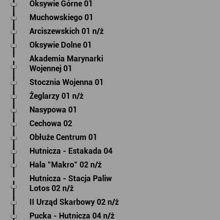
Oksywie Górne 01
Muchowskiego 01
Arciszewskich 01 n/ż
Oksywie Dolne 01
Akademia Marynarki
Wojennej 01
Stocznia Wojenna 01
Żeglarzy 01 n/ż
Nasypowa 01
Cechowa 02
Obłuże Centrum 01
Hutnicza - Estakada 04
Hala "Makro" 02 n/ż
Hutnicza - Stacja Paliw
Lotos 02 n/ż
II Urząd Skarbowy 02 n/ż
Pucka - Hutnicza 04 n/ż