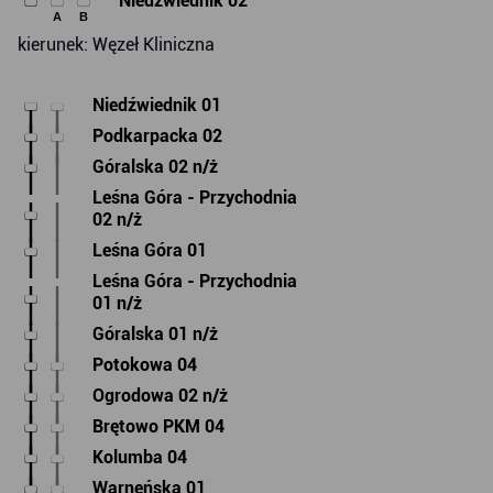
Niedźwiednik 02
A
B
kierunek: Węzeł Kliniczna
Niedźwiednik 01
Podkarpacka 02
Góralska 02 n/ż
Leśna Góra - Przychodnia
02 n/ż
Leśna Góra 01
Leśna Góra - Przychodnia
01 n/ż
Góralska 01 n/ż
Potokowa 04
Ogrodowa 02 n/ż
Brętowo PKM 04
Kolumba 04
Warneńska 01