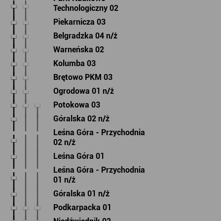
Technologiczny 02
Piekarnicza 03
Belgradzka 04 n/ż
Warneńska 02
Kolumba 03
Brętowo PKM 03
Ogrodowa 01 n/ż
Potokowa 03
Góralska 02 n/ż
Leśna Góra - Przychodnia
02 n/ż
Leśna Góra 01
Leśna Góra - Przychodnia
01 n/ż
Góralska 01 n/ż
Podkarpacka 01