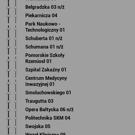
Belgradzka 03 n/ż
Piekarnicza 04
Park Naukowo -
Technologiczny 01
Schuberta 01 n/ż
Schumana 01 n/ż
Pomorskie Szkoły
Rzemiosł 01
Szpital Zakaźny 01
Centrum Medycyny
Inwazyjnej 01
Smoluchowskiego 01
Traugutta 03
Opera Bałtycka 06 n/ż
Politechnika SKM 04
Swojska 05
Węzeł Kliniczna 05