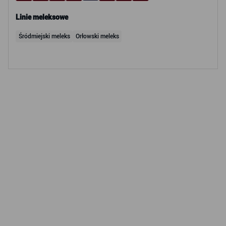
Linie meleksowe
Śródmiejski meleks
Orłowski meleks