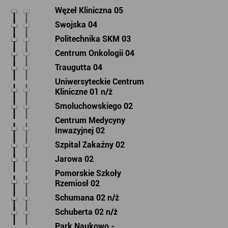
Węzeł Kliniczna 05
Swojska 04
Politechnika SKM 03
Centrum Onkologii 04
Traugutta 04
Uniwersyteckie Centrum
Kliniczne 01 n/ż
Smoluchowskiego 02
Centrum Medycyny
Inwazyjnej 02
Szpital Zakaźny 02
Jarowa 02
Pomorskie Szkoły
Rzemiosł 02
Schumana 02 n/ż
Schuberta 02 n/ż
Park Naukowo -