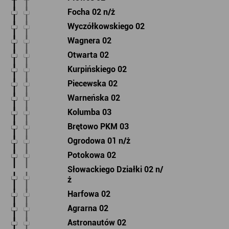
Focha 02 n/ż
Wyczółkowskiego 02
Wagnera 02
Otwarta 02
Kurpińskiego 02
Piecewska 02
Warneńska 02
Kolumba 03
Brętowo PKM 03
Ogrodowa 01 n/ż
Potokowa 02
Słowackiego Działki 02 n/
ż
Harfowa 02
Agrarna 02
Astronautów 02