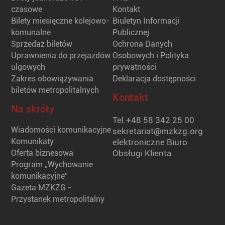
czasowe
Kontakt
Bilety miesięczne kolejowo-
Biuletyn Informacji
komunalne
Publicznej
Sprzedaż biletów
Ochrona Danych
Uprawnienia do przejazdów
Osobowych i Polityka
ulgowych
prywatności
Zakres obowiązywania
Deklaracja dostępności
biletów metropolitalnych
Kontakt
Na skróty
Tel.
+48 58 342 25 00
Wiadomości komunikacyjne
sekretariat@mzkzg.org
Komunikaty
elektroniczne Biuro
Oferta biznesowa
Obsługi Klienta
Program „Wychowanie
komunikacyjne”
Gazeta MZKZG -
Przystanek metropolitalny