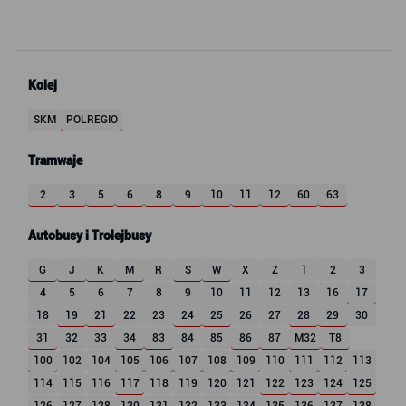
Kolej
SKM
POLREGIO
Tramwaje
2
3
5
6
8
9
10
11
12
60
63
Autobusy i Trolejbusy
G
J
K
M
R
S
W
X
Z
1
2
3
4
5
6
7
8
9
10
11
12
13
16
17
18
19
21
22
23
24
25
26
27
28
29
30
31
32
33
34
83
84
85
86
87
M32
T8
100
102
104
105
106
107
108
109
110
111
112
113
114
115
116
117
118
119
120
121
122
123
124
125