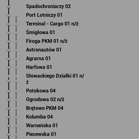
Spadochroniarzy 02
Port Lotniczy 01
Terminal - Cargo 01 n/ż
Śmigłowa 01
Firoga PKM 01 n/ż
Astronautów 01
Agrarna 01
Harfowa 01
Słowackiego Działki 01 n/
ż
Potokowa 04
Ogrodowa 02 n/ż
Brętowo PKM 04
Kolumba 04
Warneńska 01
Piecewska 01