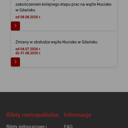
zakończeniem kolejnego etapu prac na węźle Hucisko
w Gdańsku
od 08.08.2026 r.
Zmiany w obsłudze węzła Hucisko w Gdańsku
od 04.07.2026 r.
do 31.08.2026 r.
Bilety metropolitalne
Informacje
Bilety jednorazowe i
FAQ