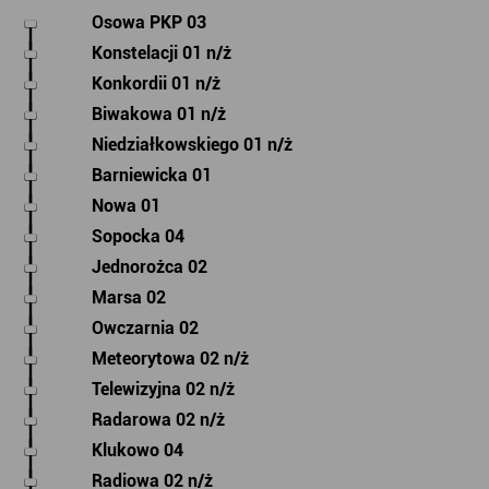
Osowa PKP 03
Konstelacji 01 n/ż
Konkordii 01 n/ż
Biwakowa 01 n/ż
Niedziałkowskiego 01 n/ż
Barniewicka 01
Nowa 01
Sopocka 04
Jednorożca 02
Marsa 02
Owczarnia 02
Meteorytowa 02 n/ż
Telewizyjna 02 n/ż
Radarowa 02 n/ż
Klukowo 04
Radiowa 02 n/ż