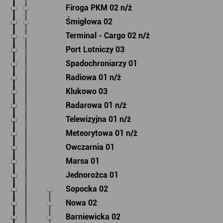
Firoga PKM 02 n/ż
Śmigłowa 02
Terminal - Cargo 02 n/ż
Port Lotniczy 03
Spadochroniarzy 01
Radiowa 01 n/ż
Klukowo 03
Radarowa 01 n/ż
Telewizyjna 01 n/ż
Meteorytowa 01 n/ż
Owczarnia 01
Marsa 01
Jednorożca 01
Sopocka 02
Nowa 02
Barniewicka 02