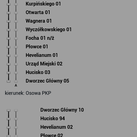
Kurpińskiego 01
Otwarta 01
Wagnera 01
Wyczółkowskiego 01
Focha 01 n/ż
Płowce 01
Hevelianum 01
Urząd Miejski 02
Hucisko 03
Dworzec Główny 05
A
kierunek: Osowa PKP
Dworzec Główny 10
Hucisko 94
Hevelianum 02
Płowce 02