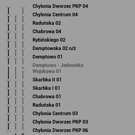
Chylonia Dworzec PKP 04
Chylonia Centrum 04
Raduńska 02
Chabrowa 04
Rybińskiego 02
Demptowska 02 n/ż
Demptowo 01
Demptowo - Jednostka
Wojskowa 01
Skarbka II 01
Skarbka I 01
Chabrowa 01
Raduńska 01
Chylonia Centrum 03
Chylonia Dworzec PKP 03
Chylonia Dworzec PKP 06
A
B