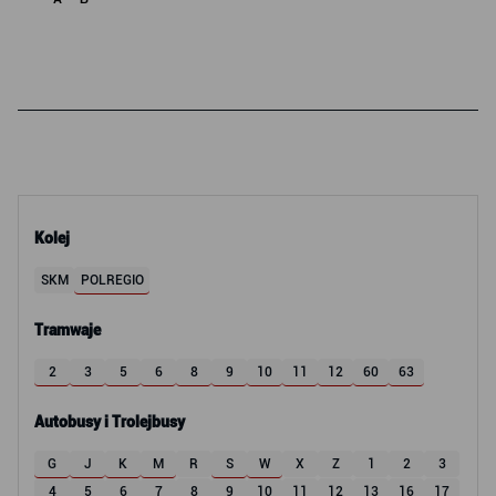
Kolej
SKM
POLREGIO
Tramwaje
2
3
5
6
8
9
10
11
12
60
63
Autobusy i Trolejbusy
G
J
K
M
R
S
W
X
Z
1
2
3
4
5
6
7
8
9
10
11
12
13
16
17