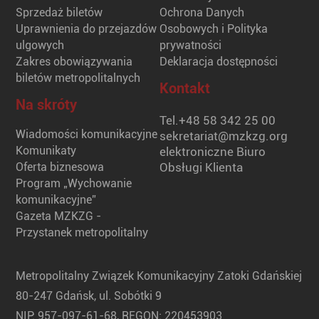
Sprzedaż biletów
Ochrona Danych
Uprawnienia do przejazdów
Osobowych i Polityka
ulgowych
prywatności
Zakres obowiązywania
Deklaracja dostępności
biletów metropolitalnych
Kontakt
Na skróty
Tel.
+48 58 342 25 00
Wiadomości komunikacyjne
sekretariat@mzkzg.org
Komunikaty
elektroniczne Biuro
Oferta biznesowa
Obsługi Klienta
Program „Wychowanie
komunikacyjne”
Gazeta MZKZG -
Przystanek metropolitalny
Metropolitalny Związek Komunikacyjny Zatoki Gdańskiej
80-247 Gdańsk, ul. Sobótki 9
NIP: 957-097-61-68, REGON: 220453903