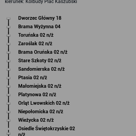
kierunek: Kolbudy Plac Kaszubski
Dworzec Główny 18
Brama Wyżynna 04
Toruńska 02 n/ż
Zaroślak 02 n/ż
Brama Oruńska 02 n/ż
Stare Szkoty 02 n/ż
Sandomierska 02 n/ż
Ptasia 02 n/ż
Małomiejska 02 n/ż
Platynowa 02 n/ż
Orląt Lwowskich 02 n/ż
Niepołomicka 02 n/ż
Wieżycka 02 n/ż
Osiedle Świętokrzyskie 02
n/ż