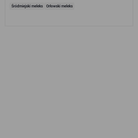
Śródmiejski meleks
Orłowski meleks