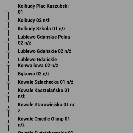
Kolbudy Plac Kaszubski
01
Kolbudy 02 n/ż
Kolbudy Szkoła 01 n/ż
Lublewo Gdańskie Polna
02 n/ż
Lublewo Gdańskie 02 n/ż
Lublewo Gdańskie
Konwaliowa 02 n/ż
Bąkowo 02 n/ż
Kowale Szlachecka 01 n/ż
Kowale Kasztelańska 01
n/ż
Kowale Starowiejska 01 n/
ż
Kowale Osiedle Olimp 01
n/ż