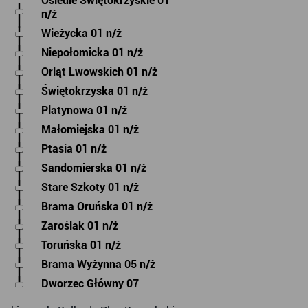
Osiedle Świętokrzyskie 01
n/ż
Wieżycka 01 n/ż
Niepołomicka 01 n/ż
Orląt Lwowskich 01 n/ż
Świętokrzyska 01 n/ż
Platynowa 01 n/ż
Małomiejska 01 n/ż
Ptasia 01 n/ż
Sandomierska 01 n/ż
Stare Szkoty 01 n/ż
Brama Oruńska 01 n/ż
Zaroślak 01 n/ż
Toruńska 01 n/ż
Brama Wyżynna 05 n/ż
Dworzec Główny 07