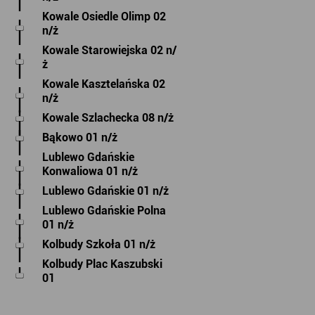
Kowale Osiedle Olimp 02
n/ż
Kowale Starowiejska 02 n/
ż
Kowale Kasztelańska 02
n/ż
Kowale Szlachecka 08 n/ż
Bąkowo 01 n/ż
Lublewo Gdańskie
Konwaliowa 01 n/ż
Lublewo Gdańskie 01 n/ż
Lublewo Gdańskie Polna
01 n/ż
Kolbudy Szkoła 01 n/ż
Kolbudy Plac Kaszubski
01