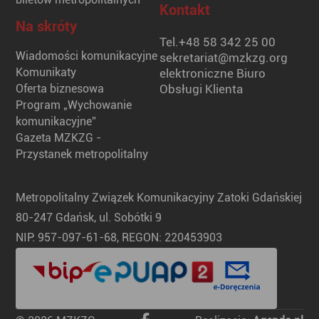
Kontakt
Na skróty
Tel.
+48 58 342 25 00
Wiadomości komunikacyjne
sekretariat@mzkzg.org
Komunikaty
elektroniczne Biuro
Oferta biznesowa
Obsługi Klienta
Program „Wychowanie
komunikacyjne”
Gazeta MZKZG -
Przystanek metropolitalny
Metropolitalny Związek Komunikacyjny Zatoki Gdańskiej
80-247 Gdańsk, ul. Sobótki 9
NIP: 957-097-61-68, REGON: 220453903