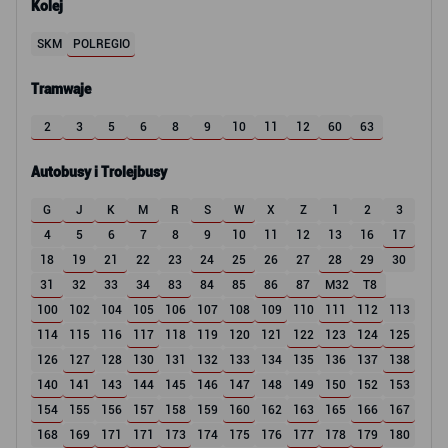
Kolej
SKM
POLREGIO
Tramwaje
2
3
5
6
8
9
10
11
12
60
63
Autobusy i Trolejbusy
G
J
K
M
R
S
W
X
Z
1
2
3
4
5
6
7
8
9
10
11
12
13
16
17
18
19
21
22
23
24
25
26
27
28
29
30
31
32
33
34
83
84
85
86
87
M32
T8
100
102
104
105
106
107
108
109
110
111
112
113
114
115
116
117
118
119
120
121
122
123
124
125
126
127
128
130
131
132
133
134
135
136
137
138
140
141
143
144
145
146
147
148
149
150
152
153
154
155
156
157
158
159
160
162
163
165
166
167
168
169
171
171
173
174
175
176
177
178
179
180