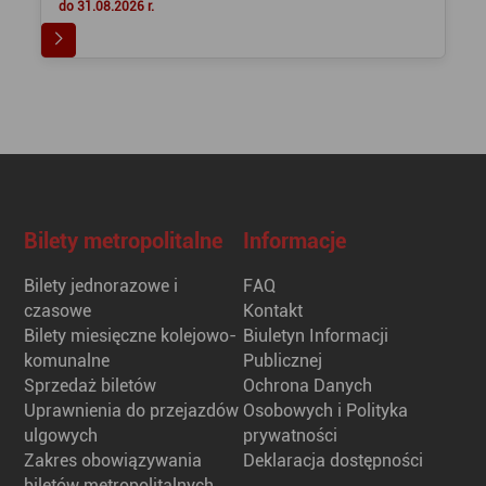
do 31.08.2026 r.
Bilety metropolitalne
Informacje
Bilety jednorazowe i
FAQ
czasowe
Kontakt
Bilety miesięczne kolejowo-
Biuletyn Informacji
komunalne
Publicznej
Sprzedaż biletów
Ochrona Danych
Uprawnienia do przejazdów
Osobowych i Polityka
ulgowych
prywatności
Zakres obowiązywania
Deklaracja dostępności
biletów metropolitalnych