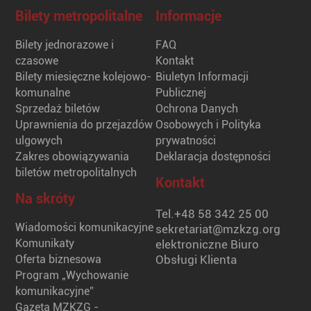
Bilety metropolitalne
Informacje
Bilety jednorazowe i
FAQ
czasowe
Kontakt
Bilety miesięczne kolejowo-
Biuletyn Informacji
komunalne
Publicznej
Sprzedaż biletów
Ochrona Danych
Uprawnienia do przejazdów
Osobowych i Polityka
ulgowych
prywatności
Zakres obowiązywania
Deklaracja dostępności
biletów metropolitalnych
Kontakt
Na skróty
Tel.
+48 58 342 25 00
Wiadomości komunikacyjne
sekretariat@mzkzg.org
Komunikaty
elektroniczne Biuro
Oferta biznesowa
Obsługi Klienta
Program „Wychowanie
komunikacyjne”
Gazeta MZKZG -