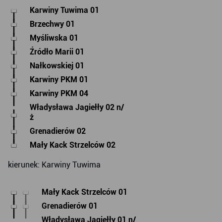
Karwiny Tuwima 01
Brzechwy 01
Myśliwska 01
Źródło Marii 01
Nałkowskiej 01
Karwiny PKM 01
Karwiny PKM 04
Władysława Jagiełły 02 n/
ż
Grenadierów 02
Mały Kack Strzelców 02
kierunek: Karwiny Tuwima
Mały Kack Strzelców 01
Grenadierów 01
Władysława Jagiełły 01 n/