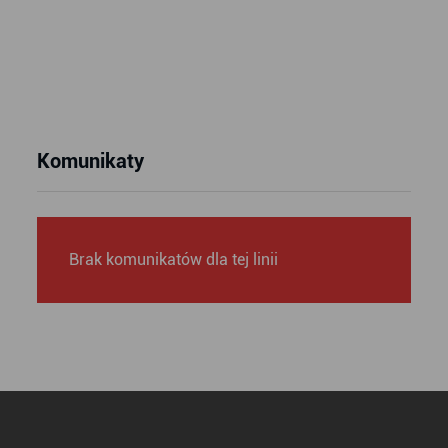
Komunikaty
Brak komunikatów dla tej linii