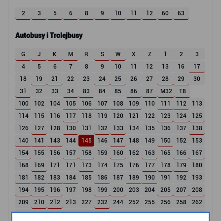
2
3
5
6
8
9
10
11
12
60
63
Autobusy i Trolejbusy
G
J
K
M
R
S
W
X
Z
1
2
3
4
5
6
7
8
9
10
11
12
13
16
17
18
19
21
22
23
24
25
26
27
28
29
30
31
32
33
34
83
84
85
86
87
M32
T8
100
102
104
105
106
107
108
109
110
111
112
113
114
115
116
117
118
119
120
121
122
123
124
125
126
127
128
130
131
132
133
134
135
136
137
138
140
141
143
144
145
146
147
148
149
150
152
153
154
155
156
157
158
159
160
162
163
165
166
167
168
169
171
171
173
174
175
176
177
178
179
180
181
182
183
184
185
186
187
189
190
191
192
193
194
195
196
197
198
199
200
203
204
205
207
208
209
210
212
213
227
232
244
252
255
256
258
262
265
267
268
269
282
283
287
288
289
295
307
309