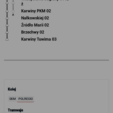
ż
Karwiny PKM 02
A
Nałkowskiej 02
Źródło Marii 02
Brzechwy 02
Karwiny Tuwima 03
Kolej
SKM
POLREGIO
Tramwaje