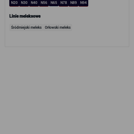
N20
N30
N40
N56
N65
N78
N89
N94
Linie meleksowe
Śródmiejski meleks
Orłowski meleks