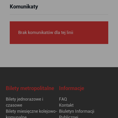
Komunikaty
Brak komunikatów dla tej linii
Bilety metropolitalne
Informacje
Bilety jednorazowe i
FAQ
czasowe
Kontakt
Bilety miesięczne kolejowo-
Biuletyn Informacji
komunalne
Publicznej