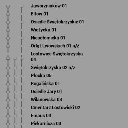
Jaworzniaków 01
Elfów 01
Osiedle Świętokrzyskie 01
Wieżycka 01
Niepołomicka 01
Orląt Lwowskich 01 n/ż
Łostowice Świętokrzyska
04
Świętokrzyska 02 n/ż
Płocka 05
Rogalińska 01
Osiedle Jary 01
Wilanowska 03
Cmentarz Łostowicki 02
Emaus 04
Piekarnicza 03