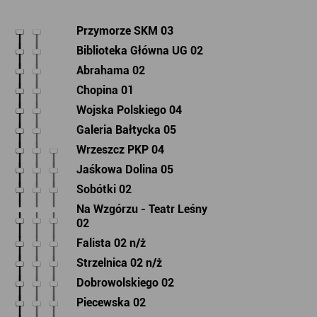
Przymorze SKM 03
Biblioteka Główna UG 02
Abrahama 02
Chopina 01
Wojska Polskiego 04
Galeria Bałtycka 05
Wrzeszcz PKP 04
Jaśkowa Dolina 05
Sobótki 02
Na Wzgórzu - Teatr Leśny
02
Falista 02 n/ż
Strzelnica 02 n/ż
Dobrowolskiego 02
Piecewska 02