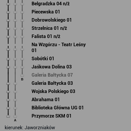
Belgradzka 04 n/ż
Piecewska 01
Dobrowolskiego 01
Strzelnica 01 n/ż
Falista 01 n/ż
Na Wzgórzu - Teatr Leśny
01
Sobótki 01
Jaśkowa Dolina 03
Galeria Bałtycka 07
B
Galeria Bałtycka 03
Wojska Polskiego 03
Abrahama 01
Biblioteka Główna UG 01
Przymorze SKM 01
A
kierunek: Jaworzniaków