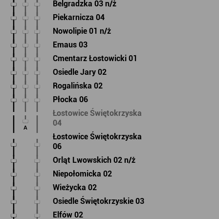
Belgradzka 03 n/ż
Piekarnicza 04
Nowolipie 01 n/ż
Emaus 03
Cmentarz Łostowicki 01
Osiedle Jary 02
Rogalińska 02
Płocka 06
Łostowice Świętokrzyska
04
A
Łostowice Świętokrzyska
06
Orląt Lwowskich 02 n/ż
Niepołomicka 02
Wieżycka 02
Osiedle Świętokrzyskie 03
Elfów 02