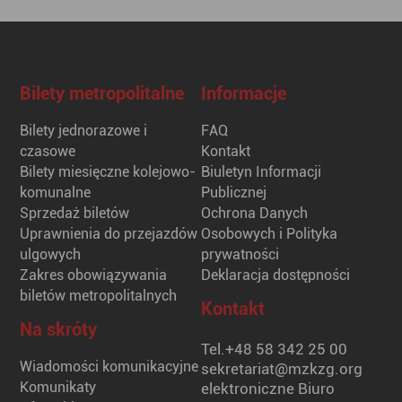
Bilety metropolitalne
Informacje
Bilety jednorazowe i
FAQ
czasowe
Kontakt
Bilety miesięczne kolejowo-
Biuletyn Informacji
komunalne
Publicznej
Sprzedaż biletów
Ochrona Danych
Uprawnienia do przejazdów
Osobowych i Polityka
ulgowych
prywatności
Zakres obowiązywania
Deklaracja dostępności
biletów metropolitalnych
Kontakt
Na skróty
Tel.
+48 58 342 25 00
Wiadomości komunikacyjne
sekretariat@mzkzg.org
Komunikaty
elektroniczne Biuro