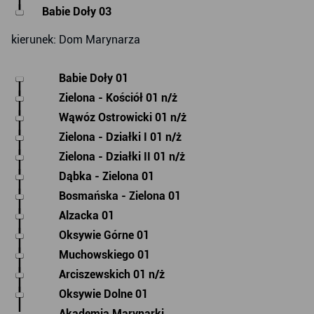
Babie Doły 03
kierunek: Dom Marynarza
Babie Doły 01
Zielona - Kościół 01 n/ż
Wąwóz Ostrowicki 01 n/ż
Zielona - Działki I 01 n/ż
Zielona - Działki II 01 n/ż
Dąbka - Zielona 01
Bosmańska - Zielona 01
Alzacka 01
Oksywie Górne 01
Muchowskiego 01
Arciszewskich 01 n/ż
Oksywie Dolne 01
Akademia Marynarki