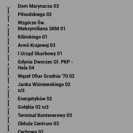
Dom Marynarza 03
Piłsudskiego 02
Wzgórze Św.
Maksymiliana SKM 01
Kilińskiego 01
Armii Krajowej 03
I Urząd Skarbowy 01
Gdynia Dworzec Gł. PKP -
Hala 04
Węzeł Ofiar Grudnia '70 02
Janka Wiśniewskiego 02
n/ż
Energetyków 02
Gołębia 02 n/ż
Terminal Kontenerowy 03
Obłuże Centrum 03
Cechowa 01