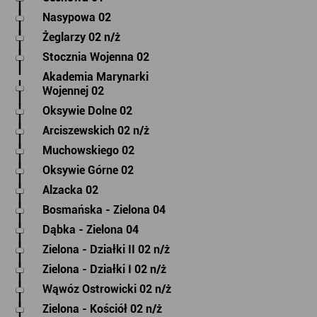
Nasypowa 02
Żeglarzy 02 n/ż
Stocznia Wojenna 02
Akademia Marynarki
Wojennej 02
Oksywie Dolne 02
Arciszewskich 02 n/ż
Muchowskiego 02
Oksywie Górne 02
Alzacka 02
Bosmańska - Zielona 04
Dąbka - Zielona 04
Zielona - Działki II 02 n/ż
Zielona - Działki I 02 n/ż
Wąwóz Ostrowicki 02 n/ż
Zielona - Kościół 02 n/ż