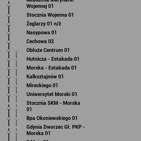
Wojennej 01
Stocznia Wojenna 01
Żeglarzy 01 n/ż
Nasypowa 01
Cechowa 02
Obłuże Centrum 01
Hutnicza - Estakada 01
Morska - Estakada 01
Kalksztajnów 01
Mireckiego 01
Uniwersytet Morski 01
Stocznia SKM - Morska
01
Bpa Okoniewskiego 01
Gdynia Dworzec Gł. PKP -
Morska 01