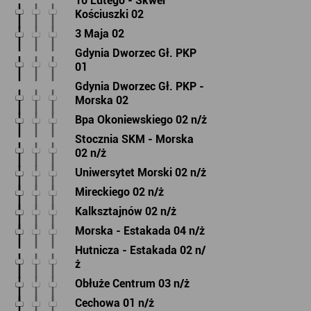
10 Lutego - Skwer
Kościuszki 02
3 Maja 02
Gdynia Dworzec Gł. PKP
01
Gdynia Dworzec Gł. PKP -
Morska 02
Bpa Okoniewskiego 02 n/ż
Stocznia SKM - Morska
02 n/ż
Uniwersytet Morski 02 n/ż
Mireckiego 02 n/ż
Kalksztajnów 02 n/ż
Morska - Estakada 04 n/ż
Hutnicza - Estakada 02 n/
ż
Obłuże Centrum 03 n/ż
Cechowa 01 n/ż