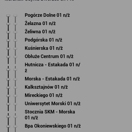
Pogórze Dolne 01 n/ż
Żelazna 01 n/ż
Żeliwna 01 n/ż
Podgórska 01 n/ż
Kuśnierska 01 n/ż
Obłuże Centrum 01 n/ż
Hutnicza - Estakada 01 n/
ż
Morska - Estakada 01 n/ż
Kalksztajnów 01 n/ż
Mireckiego 01 n/ż
Uniwersytet Morski 01 n/ż
Stocznia SKM - Morska
01 n/ż
Bpa Okoniewskiego 01 n/ż