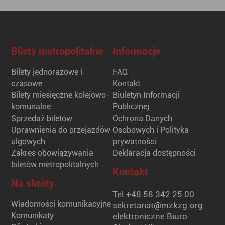
Bilety metropolitalne
Informacje
Bilety jednorazowe i
FAQ
czasowe
Kontakt
Bilety miesięczne kolejowo-
Biuletyn Informacji
komunalne
Publicznej
Sprzedaż biletów
Ochrona Danych
Uprawnienia do przejazdów
Osobowych i Polityka
ulgowych
prywatności
Zakres obowiązywania
Deklaracja dostępności
biletów metropolitalnych
Kontakt
Na skróty
Tel.
+48 58 342 25 00
Wiadomości komunikacyjne
sekretariat@mzkzg.org
Komunikaty
elektroniczne Biuro