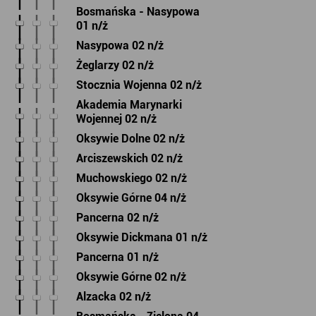
Bosmańska - Nasypowa
01 n/ż
Nasypowa 02 n/ż
Żeglarzy 02 n/ż
Stocznia Wojenna 02 n/ż
Akademia Marynarki
Wojennej 02 n/ż
Oksywie Dolne 02 n/ż
Arciszewskich 02 n/ż
Muchowskiego 02 n/ż
Oksywie Górne 04 n/ż
Pancerna 02 n/ż
Oksywie Dickmana 01 n/ż
Pancerna 01 n/ż
Oksywie Górne 02 n/ż
Alzacka 02 n/ż