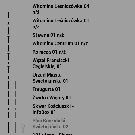
Witomino Leśniczówka 04
n/ż
Witomino Leśniczówka 01
n/ż
Stawna 01 n/ż
Witomino Centrum 01 n/ż
Rolnicza 01 n/ż
Węzeł Franciszki
Cegielskiej 01
Urząd Miasta -
Świętojańska 01
Traugutta 01
Żwirki i Wigury 01
Skwer Kościuszki -
InfoBox 01
Plac Kaszubski -
Świętojańska 02