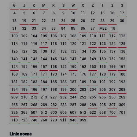
G
J
K
M
R
S
W
X
Z
1
2
3
4
5
6
7
8
9
10
11
12
13
16
17
18
19
21
22
23
24
25
26
27
28
29
30
31
32
33
34
83
84
85
86
87
M32
T8
100
102
104
105
106
107
108
109
110
111
112
113
114
115
116
117
118
119
120
121
122
123
124
125
126
127
128
130
131
132
133
134
135
136
137
138
140
141
143
144
145
146
147
148
149
150
152
153
154
155
156
157
158
159
160
162
163
165
166
167
168
169
171
171
173
174
175
176
177
178
179
180
181
182
183
184
185
186
187
189
190
191
192
193
194
195
196
197
198
199
200
203
204
205
207
208
209
210
212
213
227
232
244
252
255
256
258
262
265
267
268
269
282
283
287
288
289
295
307
309
326
365
507
512
600
606
607
612
622
658
700
701
710
723
740
760
770
911
940
959
Linie nocne