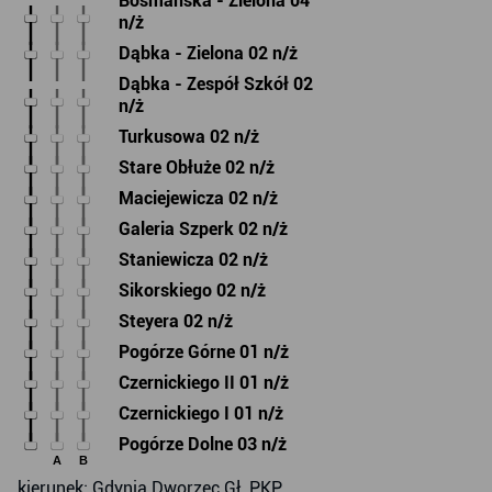
Bosmańska - Zielona 04
n/ż
Dąbka - Zielona 02 n/ż
Dąbka - Zespół Szkół 02
n/ż
Turkusowa 02 n/ż
Stare Obłuże 02 n/ż
Maciejewicza 02 n/ż
Galeria Szperk 02 n/ż
Staniewicza 02 n/ż
Sikorskiego 02 n/ż
Steyera 02 n/ż
Pogórze Górne 01 n/ż
Czernickiego II 01 n/ż
Czernickiego I 01 n/ż
Pogórze Dolne 03 n/ż
A
B
kierunek: Gdynia Dworzec Gł. PKP